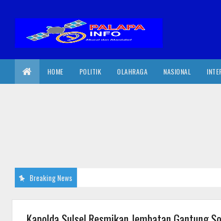
HOME
POLITIK
OLAHRAGA
NASIONAL
INTE
Breaking News
Kapolda Sulsel Resmikan Jembatan Gantung So