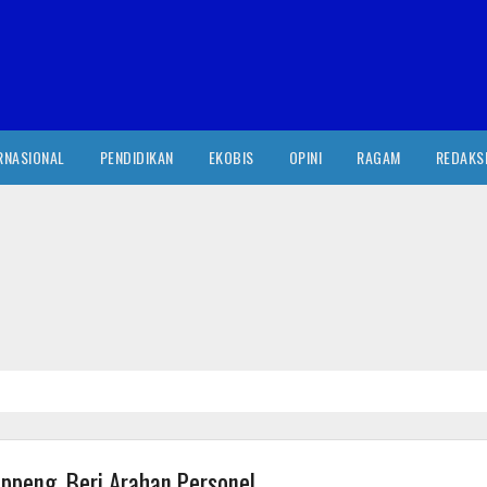
RNASIONAL
PENDIDIKAN
EKOBIS
OPINI
RAGAM
REDAKS
ppeng, Beri Arahan Personel