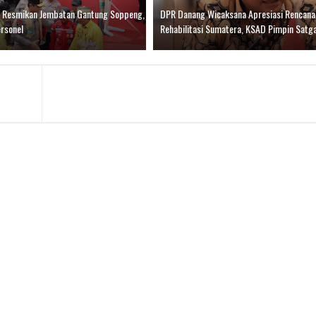
l Resmikan Jembatan Gantung Soppeng,
DPR Danang Wicaksana Apresiasi Rencana
ersonel
Rehabilitasi Sumatera, KSAD Pimpin Satg