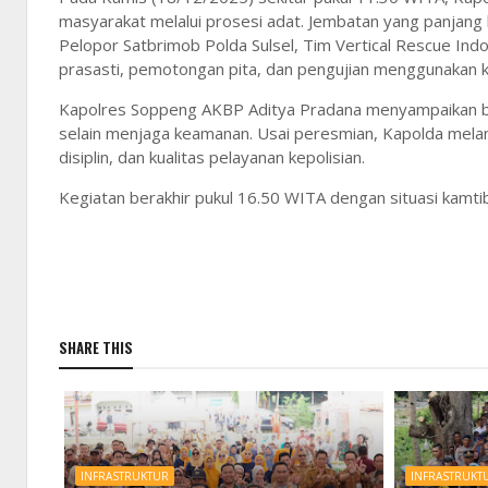
masyarakat melalui prosesi adat. Jembatan yang panjang 
Pelopor Satbrimob Polda Sulsel, Tim Vertical Rescue In
prasasti, pemotongan pita, dan pengujian menggunakan 
Kapolres Soppeng AKBP Aditya Pradana menyampaikan b
selain menjaga keamanan. Usai peresmian, Kapolda melan
disiplin, dan kualitas pelayanan kepolisian.
Kegiatan berakhir pukul 16.50 WITA dengan situasi kamti
SHARE THIS
INFRASTRUKTUR
INFRASTRUKT