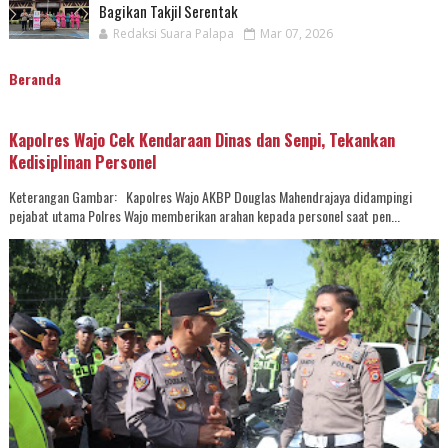
Bagikan Takjil Serentak
Redaksi Suara Palapa
Mar 07, 2026
Beranda
Kapolres Wajo Cek Kendaraan Dinas dan Senpi, Tekankan
Kedisiplinan Personel
Keterangan Gambar: Kapolres Wajo AKBP Douglas Mahendrajaya didampingi
pejabat utama Polres Wajo memberikan arahan kepada personel saat pen...