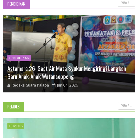
VIEW ALL
PENDIDIKAN
PENDIDIKAN
Astamara 26: Saat Air Mata Syukur Mengiringi Langkah
Baru Anak-Anak Watansoppeng
Redaksi Suara Palapa
Jun 04, 2026
VIEW ALL
PEMDES
PEMDES