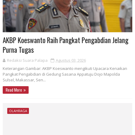
AKBP Koeswanto Raih Pangkat Pengabdian Jelang
Purna Tugas
Redaksi Suara Palapa
Agustus 03, 2026
Keterangan Gambar: AKBP Koeswanto mengikuti Upacara Kenaikan
Pangkat Pengabdian di Gedung Sasana Appatuju Dojo Mapolda
Sulsel, Makassar, Sen...
Read More
OLAHRAGA