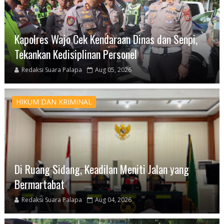
Kapolres Wajo Cek Kendaraan Dinas dan Senpi,
Tekankan Kedisiplinan Personel
Redaksi Suara Palapa
Aug 05, 2026
HIKUM DAN KRIMINAL
Di Ruang Sidang, Keadilan Meniti Jalan yang
Bermartabat
Redaksi Suara Palapa
Aug 04, 2026