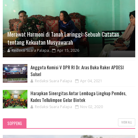
Merawat Harmoni di Tanah Laringgi: Sebuah Catatan
tentang Kekuatan Musyawarah
Redaksi Suara Palapa
Apr 15, 2026
Anggota Komisi V DPR RI Dr. Aras Buka Raker APDESI
Sulsel
Redaksi Suara Palapa
Apr 04, 2021
Harapkan Sinergitas Antar Lembaga Lingkup Pemdes,
Kades Tellulimpoe Gelar Bintek
Redaksi Suara Palapa
Nov 02, 2020
VIEW ALL
SOPPENG