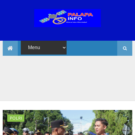
POLRI