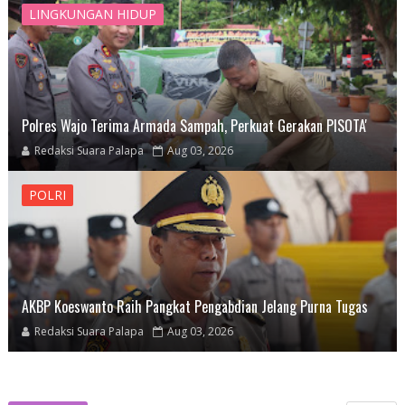
LINGKUNGAN HIDUP
Polres Wajo Terima Armada Sampah, Perkuat Gerakan PISOTA'
Redaksi Suara Palapa
Aug 03, 2026
POLRI
AKBP Koeswanto Raih Pangkat Pengabdian Jelang Purna Tugas
Redaksi Suara Palapa
Aug 03, 2026