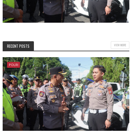
VIEW MORE
RECENT POSTS
POLRI