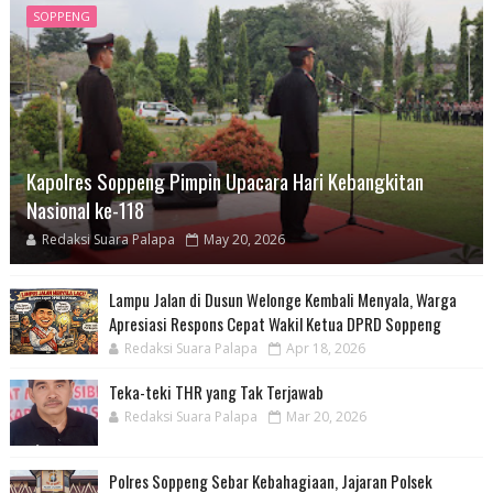
SOPPENG
Kapolres Soppeng Pimpin Upacara Hari Kebangkitan
Nasional ke-118
Redaksi Suara Palapa
May 20, 2026
Lampu Jalan di Dusun Welonge Kembali Menyala, Warga
Apresiasi Respons Cepat Wakil Ketua DPRD Soppeng
Redaksi Suara Palapa
Apr 18, 2026
Teka-teki THR yang Tak Terjawab
Redaksi Suara Palapa
Mar 20, 2026
Polres Soppeng Sebar Kebahagiaan, Jajaran Polsek