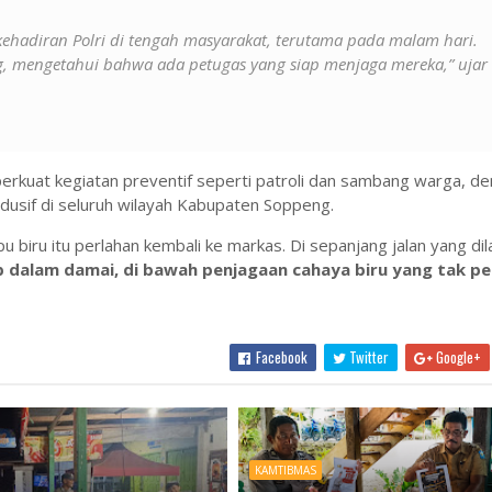
 kehadiran Polri di tengah masyarakat, terutama pada malam hari.
g, mengetahui bahwa ada petugas yang siap menjaga mereka,” ujar
rkuat kegiatan preventif seperti patroli dan sambang warga, de
ndusif di seluruh wilayah Kabupaten Soppeng.
pu biru itu perlahan kembali ke markas. Di sepanjang jalan yang dila
ap dalam damai, di bawah penjagaan cahaya biru yang tak p
Facebook
Twitter
Google+
KAMTIBMAS