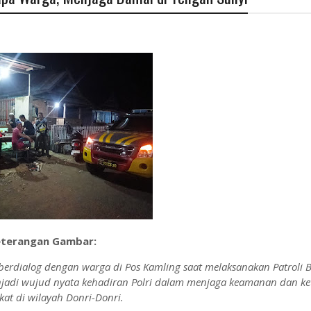
terangan Gambar:
erdialog dengan warga di Pos Kamling saat melaksanakan Patroli Bl
enjadi wujud nyata kehadiran Polri dalam menjaga keamanan dan ke
at di wilayah Donri-Donri.