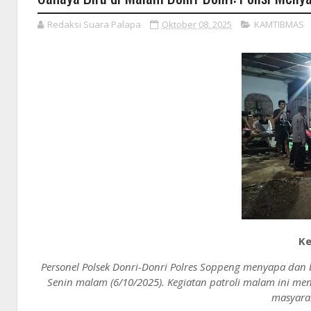
Redaksi Suara Palapa
Oktober 08, 2025
KAMTIBMAS
Ke
Personel Polsek Donri-Donri Polres Soppeng menyapa dan b
Senin malam (6/10/2025). Kegiatan patroli malam ini m
masyarak