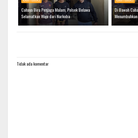
KAMTIBMAS
KAMTIBMAS
Cahaya Biru Penjaga Malam, Polsek Belawa
Di Bawah Caha
Selamatkan Wajo dari Narkoba
Menumbuhkan
Tidak ada komentar