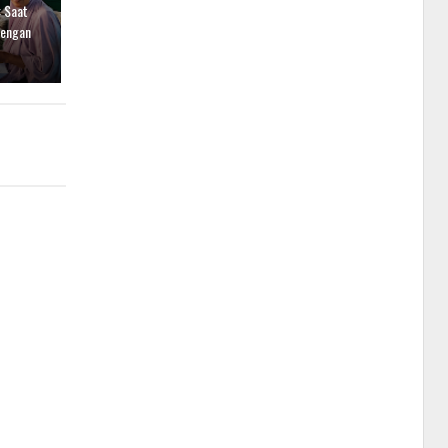
 Saat
dengan