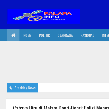
HOME
POLITIK
OLAHRAGA
NASIONAL
INTE
Breaking News
Cahaya Biru di Malam Donri-Donri: Polisi Men