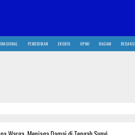
RNASIONAL
PENDIDIKAN
EKOBIS
OPINI
RAGAM
REDAKS
yapa Warga, Menjaga Damai di Tengah Sunyi