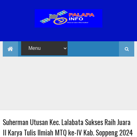
Suherman Utusan Kec. Lalabata Sukses Raih Juara
II Karya Tulis Ilmiah MTQ ke-IV Kab. Soppeng 2024