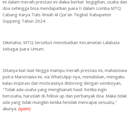
ini dalam meraih prestasi ini diakui berkat kegigihan, usaha dan
doa sehingga bisa mendapatkan juara II dalam Lomba MTQ
Cabang Karya Tulis Ilmiah Al Qur’an Tingkat Kabupaten
Soppeng Tahun 2024.
Diketahui, MTQ tersebut menobatkan Kecamatan Lalabata
sebagai Juara Umum.
Ditanya kiat-kiat hingga mampu meraih prestasi ini, mahasiswa
putra Marioriawa ini, via WhatsApp-nya, menuliskan, mengaku
kalau inspirasi dan motivasinya didorong dengan semboyan,
"Tidak ada usaha yang menghianati hasil. Ketika ingin
berusaha, haruslah di-follow up dan perbanyak doa. Maka tidak
ada yang tidak mungkin ketika hendak mencapai sesuatu,"
akunya.
(syam)