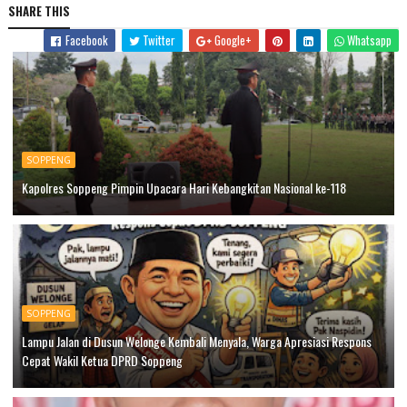
SHARE THIS
Facebook
Twitter
Google+
Whatsapp
SOPPENG
Kapolres Soppeng Pimpin Upacara Hari Kebangkitan Nasional ke-118
SOPPENG
Lampu Jalan di Dusun Welonge Kembali Menyala, Warga Apresiasi Respons
Cepat Wakil Ketua DPRD Soppeng