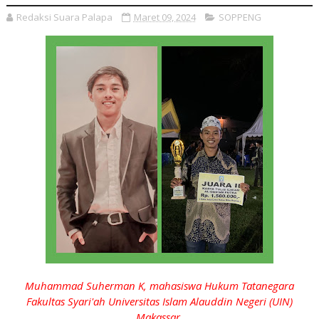
Redaksi Suara Palapa
Maret 09, 2024
SOPPENG
Muhammad Suherman K, mahasiswa Hukum Tatanegara
Fakultas Syari'ah Universitas Islam Alauddin Negeri (UIN)
Makassar