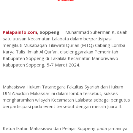
Palapainfo.com
, Soppeng
-- Muhammad Suherman K, salah
satu utusan Kecamatan Lalabata dalam berpartisipasi
mengikuti Musabaqah Tilawatil Qur'an (MTQ) Cabang Lomba
Karya Tulis Ilmiah Al Qur'an, diselenggarakan Pemerintah
Kabupaten Soppeng di Takalala Kecamatan Marioriwawo
Kabupaten Soppeng, 5-7 Maret 2024.
Mahasiswa Hukum Tatanegara Fakultas Syariah dan Hukum
UIN Alauddin Makassar ini dalam lomba tersebut, sukses
mengharumkan wilayah Kecamatan Lalabata sebagai pengutus
berpartisipasi pada event tersebut dengan meraih Juara II.
Ketua Ikatan Mahasiswa dan Pelajar Soppeng pada jamannya