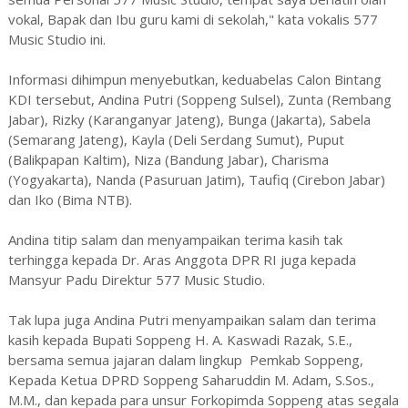
vokal, Bapak dan Ibu guru kami di sekolah," kata vokalis 577
Music Studio ini.
Informasi dihimpun menyebutkan, keduabelas Calon Bintang
KDI tersebut, Andina Putri (Soppeng Sulsel), Zunta (Rembang
Jabar), Rizky (Karanganyar Jateng), Bunga (Jakarta), Sabela
(Semarang Jateng), Kayla (Deli Serdang Sumut), Puput
(Balikpapan Kaltim), Niza (Bandung Jabar), Charisma
(Yogyakarta), Nanda (Pasuruan Jatim), Taufiq (Cirebon Jabar)
dan Iko (Bima NTB).
Andina titip salam dan menyampaikan terima kasih tak
terhingga kepada Dr. Aras Anggota DPR RI juga kepada
Mansyur Padu Direktur 577 Music Studio.
Tak lupa juga Andina Putri menyampaikan salam dan terima
kasih kepada Bupati Soppeng H. A. Kaswadi Razak, S.E.,
bersama semua jajaran dalam lingkup Pemkab Soppeng,
Kepada Ketua DPRD Soppeng Saharuddin M. Adam, S.Sos.,
M.M., dan kepada para unsur Forkopimda Soppeng atas segala