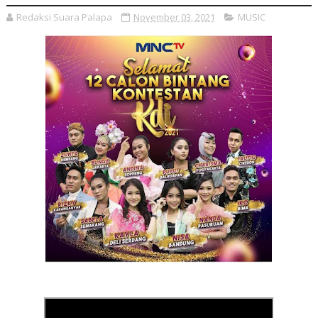
Redaksi Suara Palapa
November 03, 2021
MUSIC