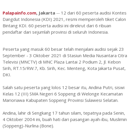
Palapainfo.com
, Jakarta
-- 12 dari 60 peserta audisi Kontes
Dangdut Indonesia (KDI) 2021, resmi memperoleh tiket Calon
Bintang KDI. 60 peserta audisi ini direkrut dari 6 ribuan
pendaftar dari sejumlah provinsi di seluruh Indonesia.
Peserta yang masuk 60 besar telah menjalani audisi sejak 23
September - 3 Oktober 2021 di Stasiun Media Nusantara Citra
Televisi (MNCTV) di MNC Plaza Lantai 2 Podium 2, Jl. Kebon
Sirih, RT.15/RW.7, Kb. Sirih, Kec. Menteng, Kota Jakarta Pusat,
DKI.
Salah satu peserta yang lolos 12 besar itu, Andina Putri, siswi
Kelas 12 (III) SMA Negeri 6 Soppeng di Welonge Kecamatan
Marioriawa Kabupaten Soppeng Provinsi Sulawesi Selatan.
Andina, lahir di Sengkang 17 tahun silam, tepatnya pada Senin,
4 Oktober 2004 ini, buah hati dari pasangan ayah-ibu, Muslimin
(Soppeng)-Nurlina (Bone).