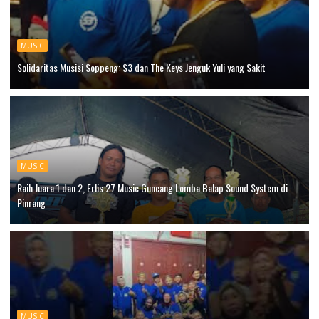
MUSIC
Solidaritas Musisi Soppeng: S3 dan The Keys Jenguk Yuli yang Sakit
MUSIC
Raih Juara 1 dan 2, Erlis 27 Music Guncang Lomba Balap Sound System di
Pinrang
MUSIC