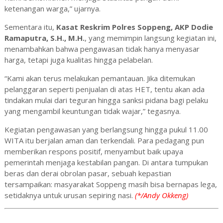
ketenangan warga,” ujarnya.
Sementara itu,
Kasat Reskrim Polres Soppeng, AKP Dodie
Ramaputra, S.H., M.H.
, yang memimpin langsung kegiatan ini,
menambahkan bahwa pengawasan tidak hanya menyasar
harga, tetapi juga kualitas hingga pelabelan.
“Kami akan terus melakukan pemantauan. Jika ditemukan
pelanggaran seperti penjualan di atas HET, tentu akan ada
tindakan mulai dari teguran hingga sanksi pidana bagi pelaku
yang mengambil keuntungan tidak wajar,” tegasnya.
Kegiatan pengawasan yang berlangsung hingga pukul 11.00
WITA itu berjalan aman dan terkendali. Para pedagang pun
memberikan respons positif, menyambut baik upaya
pemerintah menjaga kestabilan pangan. Di antara tumpukan
beras dan derai obrolan pasar, sebuah kepastian
tersampaikan: masyarakat Soppeng masih bisa bernapas lega,
setidaknya untuk urusan sepiring nasi.
(*/Andy Okkeng)