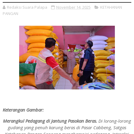
Redaksi Suara Palapa
November 14, 2025
KETAHANAN
PANGAN
Keterangan Gambar:
Merangkul Pedagang di Jantung Pasokan Beras.
Di lorong-lorong
gudang yang penuh karung beras di Pasar Cabbeng, Satgas