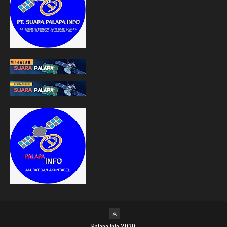
Palapa Info
2020