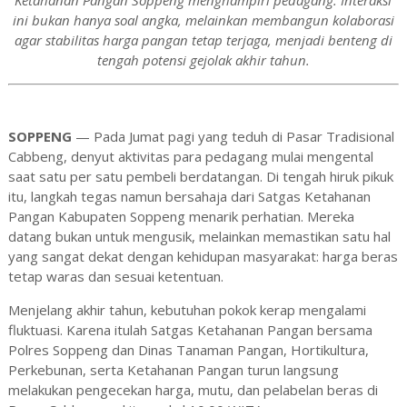
Ketahanan Pangan Soppeng menghampiri pedagang. Interaksi
ini bukan hanya soal angka, melainkan membangun kolaborasi
agar stabilitas harga pangan tetap terjaga, menjadi benteng di
tengah potensi gejolak akhir tahun.
SOPPENG
— Pada Jumat pagi yang teduh di Pasar Tradisional
Cabbeng, denyut aktivitas para pedagang mulai mengental
saat satu per satu pembeli berdatangan. Di tengah hiruk pikuk
itu, langkah tegas namun bersahaja dari Satgas Ketahanan
Pangan Kabupaten Soppeng menarik perhatian. Mereka
datang bukan untuk mengusik, melainkan memastikan satu hal
yang sangat dekat dengan kehidupan masyarakat: harga beras
tetap waras dan sesuai ketentuan.
Menjelang akhir tahun, kebutuhan pokok kerap mengalami
fluktuasi. Karena itulah Satgas Ketahanan Pangan bersama
Polres Soppeng dan Dinas Tanaman Pangan, Hortikultura,
Perkebunan, serta Ketahanan Pangan turun langsung
melakukan pengecekan harga, mutu, dan pelabelan beras di