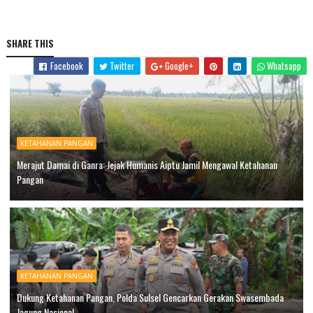
SHARE THIS
Facebook
Twitter
Google+
Whatsapp
KETAHANAN PANGAN
Merajut Damai di Ganra: Jejak Humanis Aiptu Jamil Mengawal Ketahanan
Pangan
KETAHANAN PANGAN
Dukung Ketahanan Pangan, Polda Sulsel Gencarkan Gerakan Swasembada
Jagung Nasional