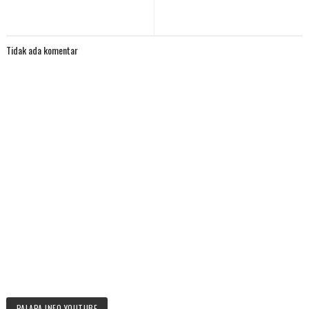
Tidak ada komentar
PALAPA INFO YOUTUBE