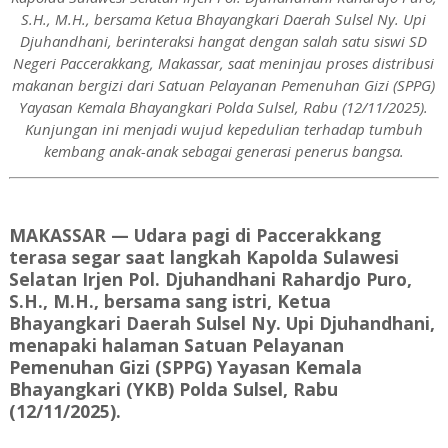
S.H., M.H., bersama Ketua Bhayangkari Daerah Sulsel Ny. Upi
Djuhandhani, berinteraksi hangat dengan salah satu siswi SD
Negeri Paccerakkang, Makassar, saat meninjau proses distribusi
makanan bergizi dari Satuan Pelayanan Pemenuhan Gizi (SPPG)
Yayasan Kemala Bhayangkari Polda Sulsel, Rabu (12/11/2025).
Kunjungan ini menjadi wujud kepedulian terhadap tumbuh
kembang anak-anak sebagai generasi penerus bangsa.
MAKASSAR
— Udara pagi di Paccerakkang
terasa segar saat langkah Kapolda Sulawesi
Selatan Irjen Pol.
Djuhandhani Rahardjo Puro,
S.H., M.H.
, bersama sang istri,
Ketua
Bhayangkari Daerah Sulsel Ny. Upi Djuhandhani
,
menapaki halaman
Satuan Pelayanan
Pemenuhan Gizi (SPPG)
Yayasan Kemala
Bhayangkari (YKB) Polda Sulsel, Rabu
(12/11/2025).