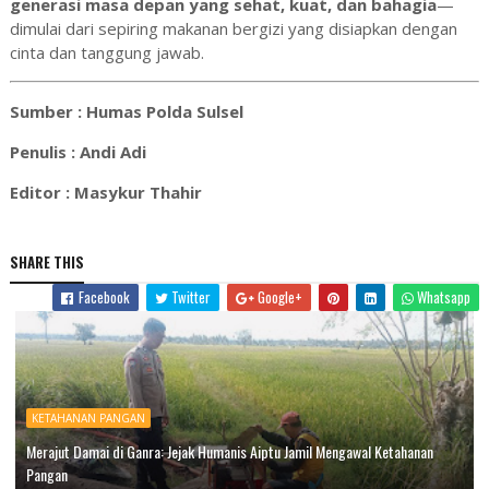
generasi masa depan yang sehat, kuat, dan bahagia
—
dimulai dari sepiring makanan bergizi yang disiapkan dengan
cinta dan tanggung jawab.
Sumber : Humas Polda Sulsel
Penulis : Andi Adi
Editor : Masykur Thahir
SHARE THIS
Facebook
Twitter
Google+
Whatsapp
KETAHANAN PANGAN
Merajut Damai di Ganra: Jejak Humanis Aiptu Jamil Mengawal Ketahanan
Pangan