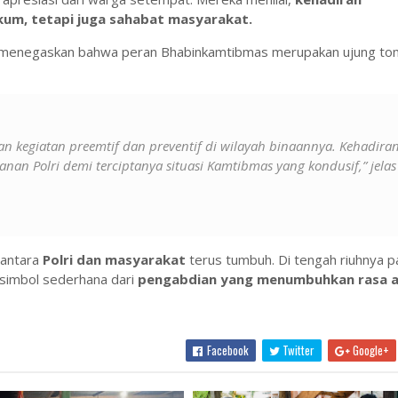
um, tetapi juga sahabat masyarakat.
 menegaskan bahwa peran Bhabinkamtibmas merupakan ujung tom
n kegiatan preemtif dan preventif di wilayah binaannya. Kehadira
nan Polri demi terciptanya situasi Kamtibmas yang kondusif,” jelas
 antara
Polri dan masyarakat
terus tumbuh. Di tengah riuhnya p
 simbol sederhana dari
pengabdian yang menumbuhkan rasa 
Facebook
Twitter
Google+