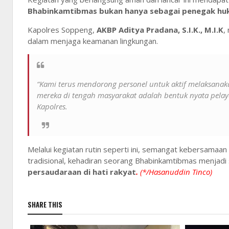
Bhabinkamtibmas bukan hanya sebagai penegak huk
Kapolres Soppeng,
AKBP Aditya Pradana, S.I.K., M.I.K
,
dalam menjaga keamanan lingkungan.
“Kami terus mendorong personel untuk aktif melaksanaka
mereka di tengah masyarakat adalah bentuk nyata pelaya
Kapolres.
Melalui kegiatan rutin seperti ini, semangat kebersamaan
tradisional, kehadiran seorang Bhabinkamtibmas menjadi
persaudaraan di hati rakyat
.
(*/Hasanuddin Tinco)
SHARE THIS