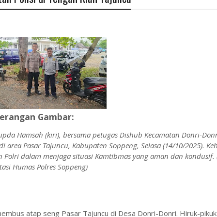
erangan Gambar:
ipda Hamsah (kiri), bersama petugas Dishub Kecamatan Donri-Donr
i area Pasar Tajuncu, Kabupaten Soppeng, Selasa (14/10/2025). Ke
 Polri dalam menjaga situasi Kamtibmas yang aman dan kondusif. (
asi Humas Polres Soppeng)
enembus atap seng Pasar Tajuncu di Desa Donri-Donri. Hiruk-pikuk