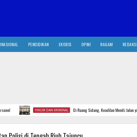
RNASIONAL
PENDIDIKAN
EKOBIS
OPINI
RAGAM
REDAKS
l
Di Ruang Sidang, Keadilan Meniti Jalan yang 
HIKUM DAN KRIMINAL
an Polisi di Tengah Riuh Tajuncu