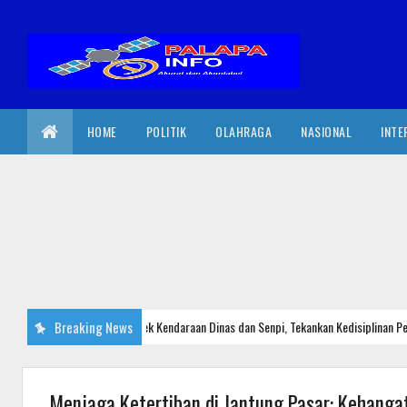
HOME
POLITIK
OLAHRAGA
NASIONAL
INTE
Kapolres Wajo Cek Kendaraan Dinas dan Senpi, Tekankan Kedisiplinan Persone
Breaking News
POLRI
Menjaga Ketertiban di Jantung Pasar: Kehangat