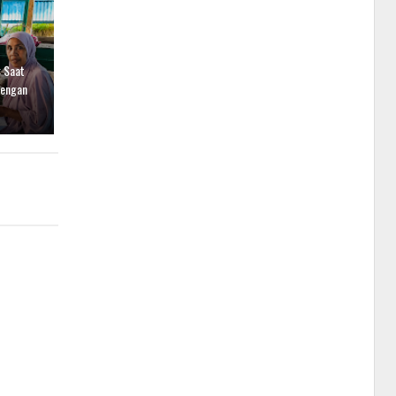
 Saat
dengan