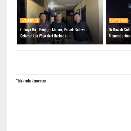
KAMTIBMAS
KAMTIBMAS
Cahaya Biru Penjaga Malam, Polsek Belawa
Di Bawah Caha
Selamatkan Wajo dari Narkoba
Menumbuhkan
Tidak ada komentar