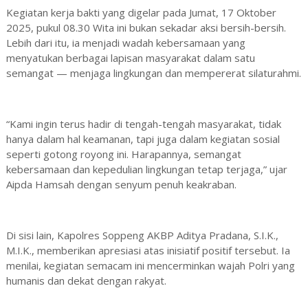
Kegiatan kerja bakti yang digelar pada Jumat, 17 Oktober
2025, pukul 08.30 Wita ini bukan sekadar aksi bersih-bersih.
Lebih dari itu, ia menjadi wadah kebersamaan yang
menyatukan berbagai lapisan masyarakat dalam satu
semangat — menjaga lingkungan dan mempererat silaturahmi.
“Kami ingin terus hadir di tengah-tengah masyarakat, tidak
hanya dalam hal keamanan, tapi juga dalam kegiatan sosial
seperti gotong royong ini. Harapannya, semangat
kebersamaan dan kepedulian lingkungan tetap terjaga,” ujar
Aipda Hamsah dengan senyum penuh keakraban.
Di sisi lain, Kapolres Soppeng AKBP Aditya Pradana, S.I.K.,
M.I.K., memberikan apresiasi atas inisiatif positif tersebut. Ia
menilai, kegiatan semacam ini mencerminkan wajah Polri yang
humanis dan dekat dengan rakyat.