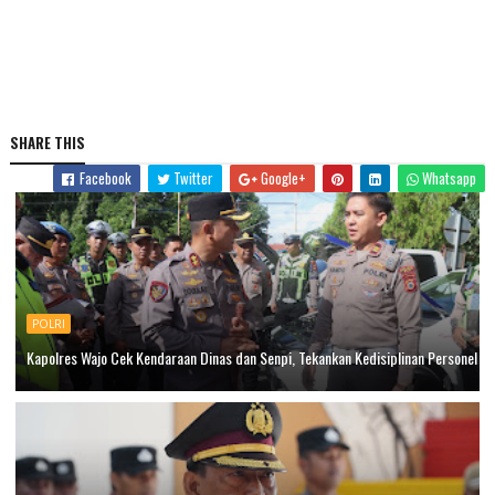
SHARE THIS
Facebook
Twitter
Google+
Whatsapp
POLRI
Kapolres Wajo Cek Kendaraan Dinas dan Senpi, Tekankan Kedisiplinan Personel