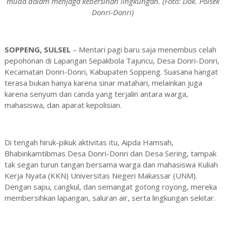
muda dalam menjaga kebersihan lingkungan. (Foto: Dok. Polsek
Donri-Donri)
SOPPENG, SULSEL
– Mentari pagi baru saja menembus celah
pepohonan di Lapangan Sepakbola Tajuncu, Desa Donri-Donri,
Kecamatan Donri-Donri, Kabupaten Soppeng. Suasana hangat
terasa bukan hanya karena sinar matahari, melainkan juga
karena senyum dan canda yang terjalin antara warga,
mahasiswa, dan aparat kepolisian.
Di tengah hiruk-pikuk aktivitas itu, Aipda Hamsah,
Bhabinkamtibmas Desa Donri-Donri dan Desa Sering, tampak
tak segan turun tangan bersama warga dan mahasiswa Kuliah
Kerja Nyata (KKN) Universitas Negeri Makassar (UNM).
Dengan sapu, cangkul, dan semangat gotong royong, mereka
membersihkan lapangan, saluran air, serta lingkungan sekitar.