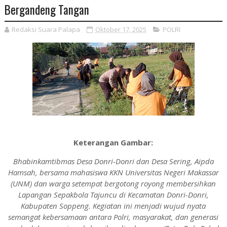
Bergandeng Tangan
Redaksi Suara Palapa
Oktober 17, 2025
POLRI
Keterangan Gambar:
Bhabinkamtibmas Desa Donri-Donri dan Desa Sering, Aipda
Hamsah, bersama mahasiswa KKN Universitas Negeri Makassar
(UNM) dan warga setempat bergotong royong membersihkan
Lapangan Sepakbola Tajuncu di Kecamatan Donri-Donri,
Kabupaten Soppeng. Kegiatan ini menjadi wujud nyata
semangat kebersamaan antara Polri, masyarakat, dan generasi