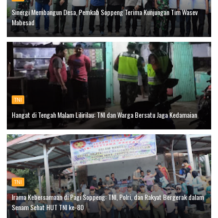
Sinergi Membangun Desa, Pemkab Soppeng Terima Kunjungan Tim Wasev
Mabesad
TNI
Hangat di Tengah Malam Lilirilau: TNI dan Warga Bersatu Jaga Kedamaian
TNI
Irama Kebersamaan di Pagi Soppeng: TNI, Polri, dan Rakyat Bergerak dalam
Senam Sehat HUT TNI ke-80