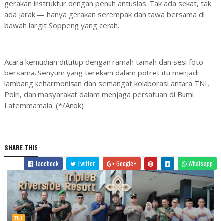
gerakan instruktur dengan penuh antusias. Tak ada sekat, tak
ada jarak — hanya gerakan serempak dan tawa bersama di
bawah langit Soppeng yang cerah.
Acara kemudian ditutup dengan ramah tamah dan sesi foto
bersama. Senyum yang terekam dalam potret itu menjadi
lambang keharmonisan dan semangat kolaborasi antara TNI,
Polri, dan masyarakat dalam menjaga persatuan di Bumi
Latemmamala. (*/Anok)
SHARE THIS
Facebook
Twitter
Google+
Whatsapp
TNI