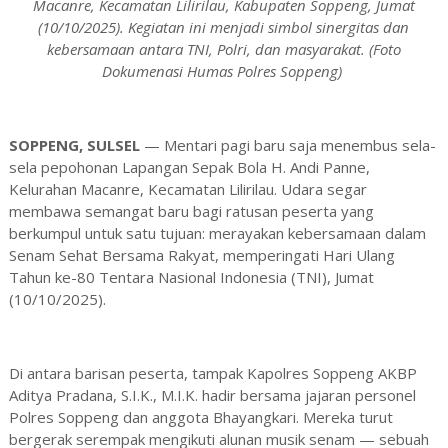
Macanre, Kecamatan Lilirilau, Kabupaten Soppeng, Jumat
(10/10/2025). Kegiatan ini menjadi simbol sinergitas dan
kebersamaan antara TNI, Polri, dan masyarakat. (Foto
Dokumenasi Humas Polres Soppeng)
SOPPENG, SULSEL
— Mentari pagi baru saja menembus sela-
sela pepohonan Lapangan Sepak Bola H. Andi Panne,
Kelurahan Macanre, Kecamatan Lilirilau. Udara segar
membawa semangat baru bagi ratusan peserta yang
berkumpul untuk satu tujuan: merayakan kebersamaan dalam
Senam Sehat Bersama Rakyat, memperingati Hari Ulang
Tahun ke-80 Tentara Nasional Indonesia (TNI), Jumat
(10/10/2025).
Di antara barisan peserta, tampak Kapolres Soppeng AKBP
Aditya Pradana, S.I.K., M.I.K. hadir bersama jajaran personel
Polres Soppeng dan anggota Bhayangkari. Mereka turut
bergerak serempak mengikuti alunan musik senam — sebuah