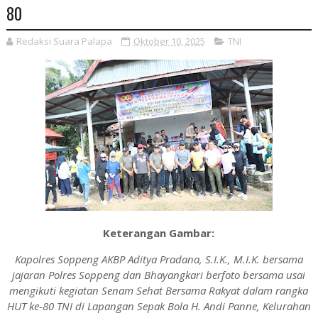
80
Redaksi Suara Palapa
Oktober 10, 2025
TNI
Keterangan Gambar:
Kapolres Soppeng AKBP Aditya Pradana, S.I.K., M.I.K. bersama
jajaran Polres Soppeng dan Bhayangkari berfoto bersama usai
mengikuti kegiatan Senam Sehat Bersama Rakyat dalam rangka
HUT ke-80 TNI di Lapangan Sepak Bola H. Andi Panne, Kelurahan