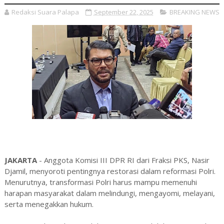
Redaksi Suara Palapa
September 22, 2025
BREAKING NEWS
JAKARTA
- Anggota Komisi III DPR RI dari Fraksi PKS, Nasir
Djamil, menyoroti pentingnya restorasi dalam reformasi Polri.
Menurutnya, transformasi Polri harus mampu memenuhi
harapan masyarakat dalam melindungi, mengayomi, melayani,
serta menegakkan hukum.