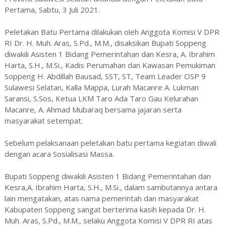
Pertama, Sabtu, 3 Juli 2021.
Peletakan Batu Pertama dilakukan oleh Anggota Komisi V DPR
RI Dr. H. Muh. Aras, S.Pd., M.M., disaksikan Bupati Soppeng
diwakili Asisten 1 Bidang Pemerintahan dan Kesra, A. Ibrahim
Harta, S.H., M.Si., Kadis Perumahan dan Kawasan Pemukiman
Soppeng H. Abdillah Bausad, SST, ST, Team Leader OSP 9
Sulawesi Selatan, Kalla Mappa, Lurah Macanre A. Lukman
Saransi, S.Sos, Ketua LKM Taro Ada Taro Gau Kelurahan
Macanre, A. Ahmad Mubaraq bersama jajaran serta
masyarakat setempat.
Sebelum pelaksanaan peletakan batu pertama kegiatan diwali
dengan acara Sosialisasi Massa.
Bupati Soppeng diwakili Asisten 1 Bidang Pemerintahan dan
Kesra,A. Ibrahim Harta, S.H., M.Si., dalam sambutannya antara
lain mengatakan, atas nama pemerintah dan masyarakat
Kabupaten Soppeng sangat berterima kasih kepada Dr. H.
Muh. Aras, S.Pd., M.M., selaku Anggota Komisi V DPR RI atas