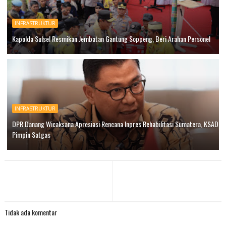
INFRASTRUKTUR
Kapolda Sulsel Resmikan Jembatan Gantung Soppeng, Beri Arahan Personel
INFRASTRUKTUR
DPR Danang Wicaksana Apresiasi Rencana Inpres Rehabilitasi Sumatera, KSAD
Pimpin Satgas
Tidak ada komentar