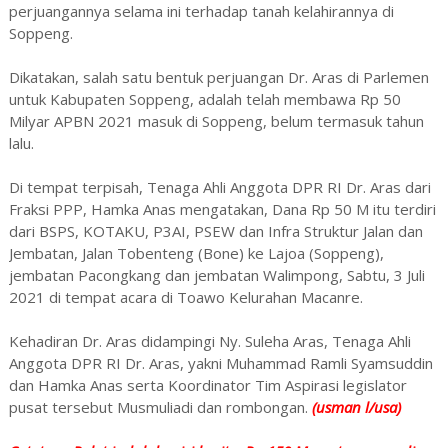
perjuangannya selama ini terhadap tanah kelahirannya di
Soppeng.
Dikatakan, salah satu bentuk perjuangan Dr. Aras di Parlemen
untuk Kabupaten Soppeng, adalah telah membawa Rp 50
Milyar APBN 2021 masuk di Soppeng, belum termasuk tahun
lalu.
Di tempat terpisah, Tenaga Ahli Anggota DPR RI Dr. Aras dari
Fraksi PPP, Hamka Anas mengatakan, Dana Rp 50 M itu terdiri
dari BSPS, KOTAKU, P3AI, PSEW dan Infra Struktur Jalan dan
Jembatan, Jalan Tobenteng (Bone) ke Lajoa (Soppeng),
jembatan Pacongkang dan jembatan Walimpong, Sabtu, 3 Juli
2021 di tempat acara di Toawo Kelurahan Macanre.
Kehadiran Dr. Aras didampingi Ny. Suleha Aras, Tenaga Ahli
Anggota DPR RI Dr. Aras, yakni Muhammad Ramli Syamsuddin
dan Hamka Anas serta Koordinator Tim Aspirasi legislator
pusat tersebut Musmuliadi dan rombongan.
(usman l/usa)