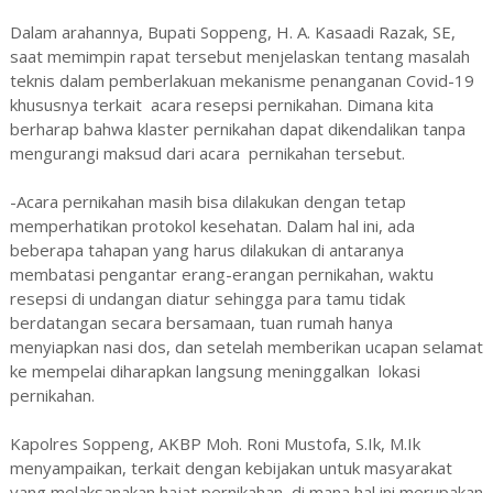
Dalam arahannya, Bupati Soppeng, H. A. Kasaadi Razak, SE,
saat memimpin rapat tersebut menjelaskan tentang masalah
teknis dalam pemberlakuan mekanisme penanganan Covid-19
khususnya terkait acara resepsi pernikahan. Dimana kita
berharap bahwa klaster pernikahan dapat dikendalikan tanpa
mengurangi maksud dari acara pernikahan tersebut.
-Acara pernikahan masih bisa dilakukan dengan tetap
memperhatikan protokol kesehatan. Dalam hal ini, ada
beberapa tahapan yang harus dilakukan di antaranya
membatasi pengantar erang-erangan pernikahan, waktu
resepsi di undangan diatur sehingga para tamu tidak
berdatangan secara bersamaan, tuan rumah hanya
menyiapkan nasi dos, dan setelah memberikan ucapan selamat
ke mempelai diharapkan langsung meninggalkan lokasi
pernikahan.
Kapolres Soppeng, AKBP Moh. Roni Mustofa, S.Ik, M.Ik
menyampaikan, terkait dengan kebijakan untuk masyarakat
yang melaksanakan hajat pernikahan, di mana hal ini merupakan