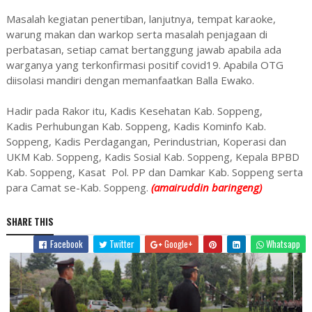
Masalah kegiatan penertiban, lanjutnya, tempat karaoke,
warung makan dan warkop serta masalah penjagaan di
perbatasan, setiap camat bertanggung jawab apabila ada
warganya yang terkonfirmasi positif covid19. Apabila OTG
diisolasi mandiri dengan memanfaatkan Balla Ewako.
Hadir pada Rakor itu, Kadis Kesehatan Kab. Soppeng,
Kadis Perhubungan Kab. Soppeng, Kadis Kominfo Kab.
Soppeng, Kadis Perdagangan, Perindustrian, Koperasi dan
UKM Kab. Soppeng, Kadis Sosial Kab. Soppeng, Kepala BPBD
Kab. Soppeng, Kasat Pol. PP dan Damkar Kab. Soppeng serta
para Camat se-Kab. Soppeng.
(amairuddin baringeng)
SHARE THIS
Facebook
Twitter
Google+
Whatsapp