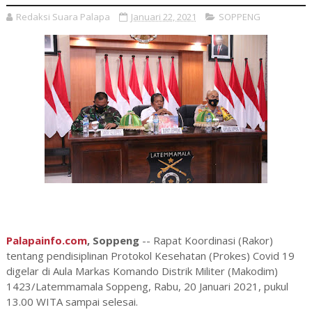
Redaksi Suara Palapa
Januari 22, 2021
SOPPENG
Palapainfo.com
, Soppeng
-- Rapat Koordinasi (Rakor)
tentang pendisiplinan Protokol Kesehatan (Prokes) Covid 19
digelar di Aula Markas Komando Distrik Militer (Makodim)
1423/Latemmamala Soppeng, Rabu, 20 Januari 2021, pukul
13.00 WITA sampai selesai.