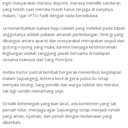
ingin masyarakat merasa diayomi, merasa memiliki sandaran
yang kokoh saat mereka masih harus terjaga di sunyinya
malam," ujar IPTU Fadli dengan nada berwibawa.
Ia menambahkan bahwa baju cokelat yang melekat pada tubuh
anggotanya adalah pakaian amanah perlindungan. Sinergi yang
dibangun antara aparat dan masyarakat merupakan wujud dari
gotong-royong yang mulia, karena menjaga ketenteraman
lingkungan adalah tanggung jawab bersama di hadapan
sesama manusia dan Sang Pencipta.
Ketika motor patroli kembali bergerak menembus kegelapan
malam Sajoanging, lentera kecil di gerai pulsa itu tetap
menyala terang. Sang pemilik dan warga sekitar kini merasa
tak lagi sendiri menantang sepi.
Di balik keheningan yang kian larut, ada komitmen yang tak
pernah tidur, menjaga agar Sajoanging tetap menjadi rumah
yang aman, nyaman, dan penuh dengan kedamaian yang
diberkahi.