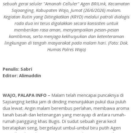
sebuah gerai seluler "Amanah Celluler" Agen BRILink, Kecamatan
Sajoanging, Kabupaten Wajo, Jumat (26/6/2026) malam.
Kegiatan Rutin yang Ditingkatkan (KRYD) melalui patroli dialogis
roda dua ini terus digalakkan secara konsisten untuk
memberikan rasa aman, menyampaikan pesan-pesan
kamtibmas, serta menjaga kekhusyukan dan ketenteraman
lingkungan di tengah masyarakat pada malam hari. (Foto: Dok.
Humas Polres Wajo)
Penulis: Sabri
Editor: Alimuddin
WAJO, PALAPA INFO –
Malam telah mencapai puncaknya di
Sajoanging ketika jam di dinding menunjukkan pukul dua puluh
dua lewat. Angin malam berembus perlahan, membawa aroma
tanah basah dan ketenangan yang merayap di antara rumah-
rumah panggung khas Bugis. Di sudut sebuah gerai kecil
beratapkan seng, bergelayut umbul-umbul biru putih Agen