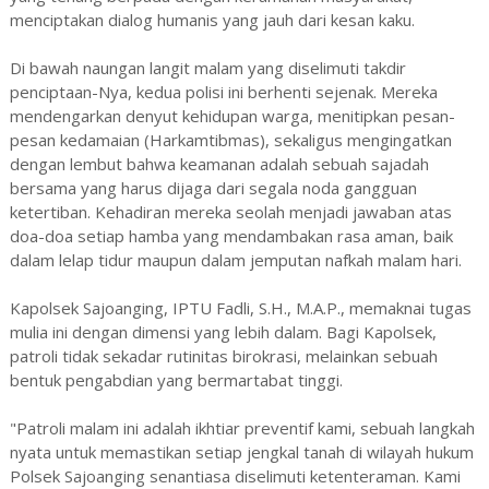
menciptakan dialog humanis yang jauh dari kesan kaku.
Di bawah naungan langit malam yang diselimuti takdir
penciptaan-Nya, kedua polisi ini berhenti sejenak. Mereka
mendengarkan denyut kehidupan warga, menitipkan pesan-
pesan kedamaian (Harkamtibmas), sekaligus mengingatkan
dengan lembut bahwa keamanan adalah sebuah sajadah
bersama yang harus dijaga dari segala noda gangguan
ketertiban. Kehadiran mereka seolah menjadi jawaban atas
doa-doa setiap hamba yang mendambakan rasa aman, baik
dalam lelap tidur maupun dalam jemputan nafkah malam hari.
Kapolsek Sajoanging, IPTU Fadli, S.H., M.A.P., memaknai tugas
mulia ini dengan dimensi yang lebih dalam. Bagi Kapolsek,
patroli tidak sekadar rutinitas birokrasi, melainkan sebuah
bentuk pengabdian yang bermartabat tinggi.
"Patroli malam ini adalah ikhtiar preventif kami, sebuah langkah
nyata untuk memastikan setiap jengkal tanah di wilayah hukum
Polsek Sajoanging senantiasa diselimuti ketenteraman. Kami