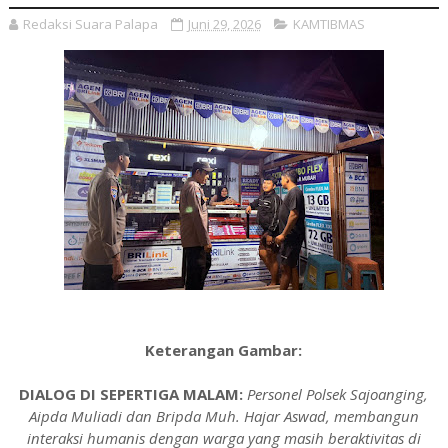
Redaksi Suara Palapa
Juni 29, 2026
KAMTIBMAS
Keterangan Gambar:
DIALOG DI SEPERTIGA MALAM:
Personel Polsek Sajoanging,
Aipda Muliadi dan Bripda Muh. Hajar Aswad, membangun
interaksi humanis dengan warga yang masih beraktivitas di