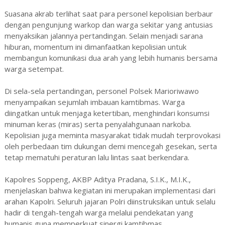
Suasana akrab terlihat saat para personel kepolisian berbaur
dengan pengunjung warkop dan warga sekitar yang antusias
menyaksikan jalannya pertandingan. Selain menjadi sarana
hiburan, momentum ini dimanfaatkan kepolisian untuk
membangun komunikasi dua arah yang lebih humanis bersama
warga setempat.
Di sela-sela pertandingan, personel Polsek Marioriwawo
menyampaikan sejumlah imbauan kamtibmas. Warga
diingatkan untuk menjaga ketertiban, menghindari konsumsi
minuman keras (miras) serta penyalahgunaan narkoba.
Kepolisian juga meminta masyarakat tidak mudah terprovokasi
oleh perbedaan tim dukungan demi mencegah gesekan, serta
tetap mematuhi peraturan lalu lintas saat berkendara.
Kapolres Soppeng, AKBP Aditya Pradana, S.I.K., M.I.K.,
menjelaskan bahwa kegiatan ini merupakan implementasi dari
arahan Kapolri. Seluruh jajaran Polri diinstruksikan untuk selalu
hadir di tengah-tengah warga melalui pendekatan yang
humanis guna memperkuat sinergi kamtibmas.