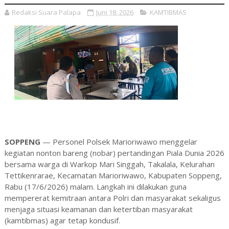
Redaksi Suara Palapa
Juni 18, 2026
KAMTIBMAS
SOPPENG
— Personel Polsek Marioriwawo menggelar
kegiatan nonton bareng (nobar) pertandingan Piala Dunia 2026
bersama warga di Warkop Mari Singgah, Takalala, Kelurahan
Tettikenrarae, Kecamatan Marioriwawo, Kabupaten Soppeng,
Rabu (17/6/2026) malam. Langkah ini dilakukan guna
mempererat kemitraan antara Polri dan masyarakat sekaligus
menjaga situasi keamanan dan ketertiban masyarakat
(kamtibmas) agar tetap kondusif.