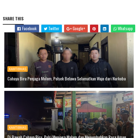
SHARE THIS
Facebook
Twitter
Google+
Whatsapp
KAMTIBMAS
Cahaya Biru Penjaga Malam, Polsek Belawa Selamatkan Wajo dari Narkoba
KAMTIBMAS
Di Bawah Cahaya Biru, Polri Menjaga Malam dan Menumbuhkan Rasa Aman