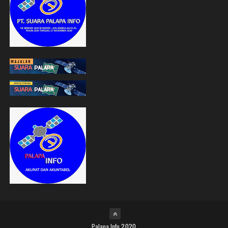
Palapa Info
2020