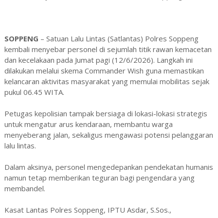
SOPPENG
– Satuan Lalu Lintas (Satlantas) Polres Soppeng
kembali menyebar personel di sejumlah titik rawan kemacetan
dan kecelakaan pada Jumat pagi (12/6/2026). Langkah ini
dilakukan melalui skema Commander Wish guna memastikan
kelancaran aktivitas masyarakat yang memulai mobilitas sejak
pukul 06.45 WITA.
Petugas kepolisian tampak bersiaga di lokasi-lokasi strategis
untuk mengatur arus kendaraan, membantu warga
menyeberang jalan, sekaligus mengawasi potensi pelanggaran
lalu lintas.
Dalam aksinya, personel mengedepankan pendekatan humanis
namun tetap memberikan teguran bagi pengendara yang
membandel.
Kasat Lantas Polres Soppeng, IPTU Asdar, S.Sos.,