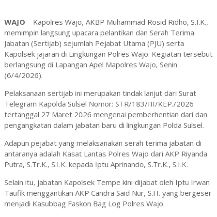
WAJO
– Kapolres Wajo, AKBP Muhammad Rosid Ridho, S.I.K.,
memimpin langsung upacara pelantikan dan Serah Terima
Jabatan (Sertijab) sejumlah Pejabat Utama (PJU) serta
Kapolsek jajaran di Lingkungan Polres Wajo. Kegiatan tersebut
berlangsung di Lapangan Apel Mapolres Wajo, Senin
(6/4/2026).
Pelaksanaan sertijab ini merupakan tindak lanjut dari Surat
Telegram Kapolda Sulsel Nomor: STR/183/III/KEP./2026
tertanggal 27 Maret 2026 mengenai pemberhentian dari dan
pengangkatan dalam jabatan baru di lingkungan Polda Sulsel.
Adapun pejabat yang melaksanakan serah terima jabatan di
antaranya adalah Kasat Lantas Polres Wajo dari AKP Riyanda
Putra, S.Tr.K., S.I.K. kepada Iptu Aprinando, S.Tr.K., S.I.K.
Selain itu, jabatan Kapolsek Tempe kini dijabat oleh Iptu Irwan
Taufik menggantikan AKP Candra Said Nur, S.H. yang bergeser
menjadi Kasubbag Faskon Bag Log Polres Wajo.