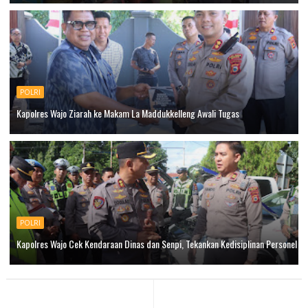
POLRI
Kapolres Wajo Ziarah ke Makam La Maddukkelleng Awali Tugas
POLRI
Kapolres Wajo Cek Kendaraan Dinas dan Senpi, Tekankan Kedisiplinan Personel