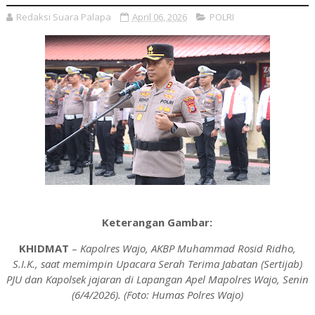
Redaksi Suara Palapa
April 06, 2026
POLRI
Keterangan Gambar:
KHIDMAT
–
Kapolres Wajo, AKBP Muhammad Rosid Ridho,
S.I.K., saat memimpin Upacara Serah Terima Jabatan (Sertijab)
PJU dan Kapolsek jajaran di Lapangan Apel Mapolres Wajo, Senin
(6/4/2026). (Foto: Humas Polres Wajo)