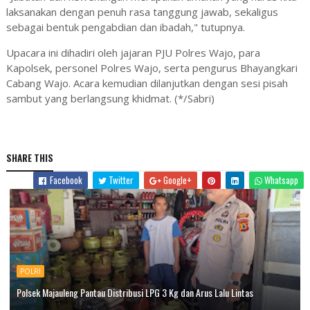
laksanakan dengan penuh rasa tanggung jawab, sekaligus
sebagai bentuk pengabdian dan ibadah," tutupnya.
Upacara ini dihadiri oleh jajaran PJU Polres Wajo, para
Kapolsek, personel Polres Wajo, serta pengurus Bhayangkari
Cabang Wajo. Acara kemudian dilanjutkan dengan sesi pisah
sambut yang berlangsung khidmat. (*/Sabri)
SHARE THIS
Facebook
Twitter
Google+
Whatsapp
POLRI
Polsek Majauleng Pantau Distribusi LPG 3 Kg dan Arus Lalu Lintas