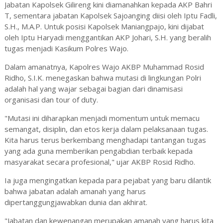
Jabatan Kapolsek Gilireng kini diamanahkan kepada AKP Bahri
T, sementara jabatan Kapolsek Sajoanging diisi oleh Iptu Fadli,
S.H., M.A.P. Untuk posisi Kapolsek Maniangpajo, kini dijabat
oleh Iptu Haryadi menggantikan AKP Johari, S.H. yang beralih
tugas menjadi Kasikum Polres Wajo.
Dalam amanatnya, Kapolres Wajo AKBP Muhammad Rosid
Ridho, S.I.K. menegaskan bahwa mutasi di lingkungan Polri
adalah hal yang wajar sebagai bagian dari dinamisasi
organisasi dan tour of duty.
"Mutasi ini diharapkan menjadi momentum untuk memacu
semangat, disiplin, dan etos kerja dalam pelaksanaan tugas.
Kita harus terus berkembang menghadapi tantangan tugas
yang ada guna memberikan pengabdian terbaik kepada
masyarakat secara profesional," ujar AKBP Rosid Ridho.
Ia juga mengingatkan kepada para pejabat yang baru dilantik
bahwa jabatan adalah amanah yang harus
dipertanggungjawabkan dunia dan akhirat.
"Jabatan dan kewenangan merupakan amanah yang harus kita