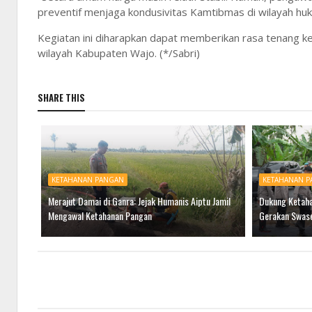
preventif menjaga kondusivitas Kamtibmas di wilayah huku
Kegiatan ini diharapkan dapat memberikan rasa tenang k
wilayah Kabupaten Wajo. (*/Sabri)
SHARE THIS
KETAHANAN PANGAN
KETAHANAN 
Merajut Damai di Ganra: Jejak Humanis Aiptu Jamil
Dukung Ketaha
Mengawal Ketahanan Pangan
Gerakan Swas