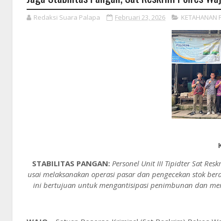
Redaksi Suara Palapa
Februari 23, 2026
KETAHANAN 
STABILITAS PANGAN:
Personel Unit III Tipidter Sat Re
usai melaksanakan operasi pasar dan pengecekan stok bera
ini bertujuan untuk mengantisipasi penimbunan dan me