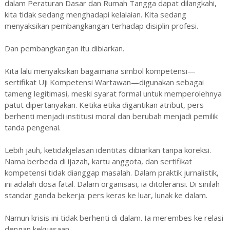
dalam Peraturan Dasar dan Rumah Tangga dapat dilangkahi,
kita tidak sedang menghadapi kelalaian. Kita sedang
menyaksikan pembangkangan terhadap disiplin profesi.
Dan pembangkangan itu dibiarkan.
Kita lalu menyaksikan bagaimana simbol kompetensi—
sertifikat Uji Kompetensi Wartawan—digunakan sebagai
tameng legitimasi, meski syarat formal untuk memperolehnya
patut dipertanyakan. Ketika etika digantikan atribut, pers
berhenti menjadi institusi moral dan berubah menjadi pemilik
tanda pengenal.
Lebih jauh, ketidakjelasan identitas dibiarkan tanpa koreksi.
Nama berbeda di ijazah, kartu anggota, dan sertifikat
kompetensi tidak dianggap masalah. Dalam praktik jurnalistik,
ini adalah dosa fatal. Dalam organisasi, ia ditoleransi. Di sinilah
standar ganda bekerja: pers keras ke luar, lunak ke dalam.
Namun krisis ini tidak berhenti di dalam. Ia merembes ke relasi
dengan kekuasaan.