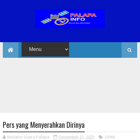
Pers yang Menyerahkan Dirinya
Redaksi Suara Palapa
Desember 21, 2025
OPINI