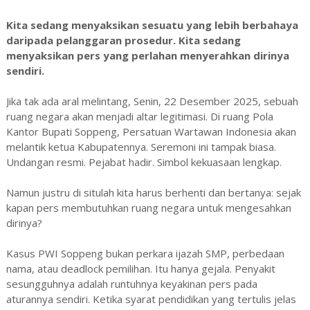
Kita sedang menyaksikan sesuatu yang lebih berbahaya
daripada pelanggaran prosedur. Kita sedang
menyaksikan pers yang perlahan menyerahkan dirinya
sendiri.
Jika tak ada aral melintang, Senin, 22 Desember 2025, sebuah
ruang negara akan menjadi altar legitimasi. Di ruang Pola
Kantor Bupati Soppeng, Persatuan Wartawan Indonesia akan
melantik ketua Kabupatennya. Seremoni ini tampak biasa.
Undangan resmi. Pejabat hadir. Simbol kekuasaan lengkap.
Namun justru di situlah kita harus berhenti dan bertanya: sejak
kapan pers membutuhkan ruang negara untuk mengesahkan
dirinya?
Kasus PWI Soppeng bukan perkara ijazah SMP, perbedaan
nama, atau deadlock pemilihan. Itu hanya gejala. Penyakit
sesungguhnya adalah runtuhnya keyakinan pers pada
aturannya sendiri. Ketika syarat pendidikan yang tertulis jelas