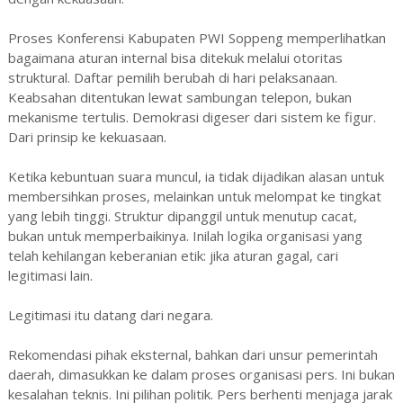
Proses Konferensi Kabupaten PWI Soppeng memperlihatkan
bagaimana aturan internal bisa ditekuk melalui otoritas
struktural. Daftar pemilih berubah di hari pelaksanaan.
Keabsahan ditentukan lewat sambungan telepon, bukan
mekanisme tertulis. Demokrasi digeser dari sistem ke figur.
Dari prinsip ke kekuasaan.
Ketika kebuntuan suara muncul, ia tidak dijadikan alasan untuk
membersihkan proses, melainkan untuk melompat ke tingkat
yang lebih tinggi. Struktur dipanggil untuk menutup cacat,
bukan untuk memperbaikinya. Inilah logika organisasi yang
telah kehilangan keberanian etik: jika aturan gagal, cari
legitimasi lain.
Legitimasi itu datang dari negara.
Rekomendasi pihak eksternal, bahkan dari unsur pemerintah
daerah, dimasukkan ke dalam proses organisasi pers. Ini bukan
kesalahan teknis. Ini pilihan politik. Pers berhenti menjaga jarak