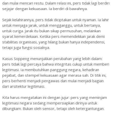
dan mulai mencari restu. Dalam relasi ini, pers tidak lagi berdiri
sejajar dengan kekuasaan. Ia berdiri di bawahnya.
Sejak kelahirannya, pers tidak diciptakan untuk nyaman. Ia lahir
untuk menjaga jarak, untuk mengganggu, untuk bertanya,
untuk curiga. Jarak itu bukan sikap permusuhan, melainkan
syarat kemerdekaan. Ketika pers memendekkan jarak demi
stabilitas organisasi, yang hilang bukan hanya independensi,
tetapi juga fungsi sosialnya.
Kasus Soppeng menunjukkan perubahan yang lebih dalam:
pers tidak lagi percaya bahwa integritas cukup untuk memberi
legitimasi. Ia membutuhkan panggung negara, kehadiran
pejabat, dan stempel kekuasaan agar merasa sah. Di titik ini,
pers berhenti menjadi pengawas dan mulai menjadi bagian
dari arsitektur legitimasi.
Kita harus mengatakan ini dengan jujur: pers yang meminjam
legitimasi negara sedang mempersiapkan dirinya untuk
dibungkam. Bukan oleh sensor, tetapi oleh ketergantungan.