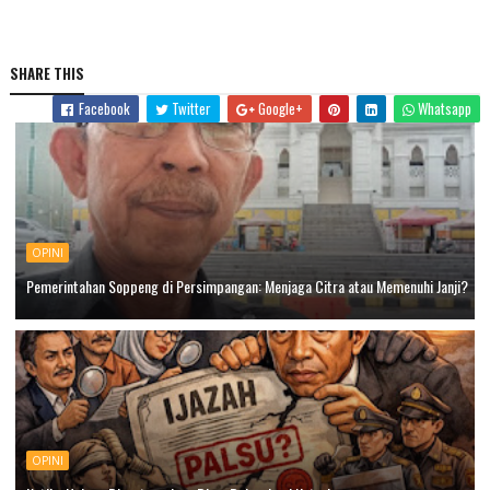
SHARE THIS
Facebook
Twitter
Google+
Whatsapp
OPINI
Pemerintahan Soppeng di Persimpangan: Menjaga Citra atau Memenuhi Janji?
OPINI