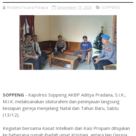
Redaksi Suara Palapa
Desember 13, 2025
SOPPENG
SOPPENG
- Kapolres Soppeng AKBP Aditya Pradana, S.I.K.,
M.I.K. melaksanakan silaturahmi dan peninjauan langsung
kesiapan gereja menjelang Natal dan Tahun Baru, Sabtu
(13/12).
Kegiatan bersama Kasat Intelkam dan Kasi Propam ditujukan
ke beberapa rumah ibadah umat Kristiani, antara lain Gereja