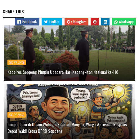
SHARE THIS
Facebook
Twitter
Google+
Whatsapp
SOPPENG
Kapolres Soppeng Pimpin Upacara Hari Kebangkitan Nasional ke-118
SOPPENG
Lampu Jalan di Dusun Welonge Kembali Menyala, Warga Apresiasi Respons
Cepat Wakil Ketua DPRD Soppeng