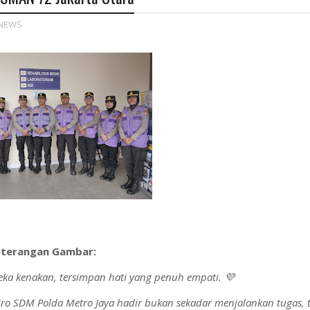
 NEWS
terangan Gambar:
eka kenakan, tersimpan hati yang penuh empati. 💜
 Biro SDM Polda Metro Jaya hadir bukan sekadar menjalankan tugas, 