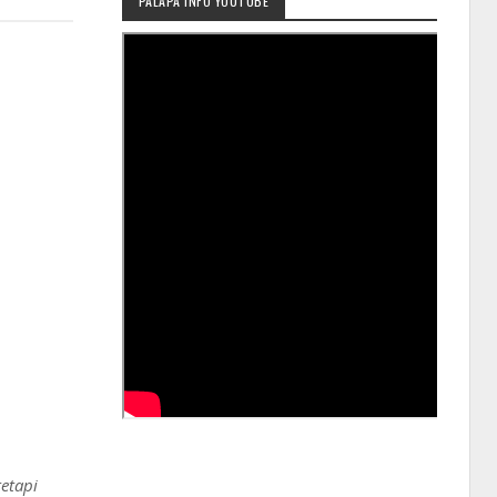
PALAPA INFO YOUTUBE
tetapi