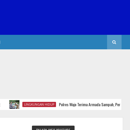
I
Polres Wajo Terima Armada Sampah, Perkuat Gerakan
LINGKUNGAN HIDUP