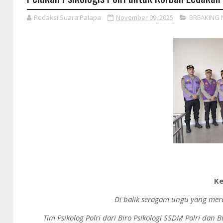
Redaksi Suara Palapa
November 09, 2025
BREAKING
Ke
Di balik seragam ungu yang mer
Tim Psikolog Polri dari Biro Psikologi SSDM Polri dan