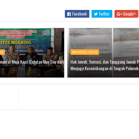
Facebook
Twitter
Google+
WS
BREAKING NEWS
oni di Meja Kopi: Catatan May Day dari
Hak Jawab, Somasi, dan Tanggung Jawab P
Menjaga Keseimbangan di Tengah Polemik