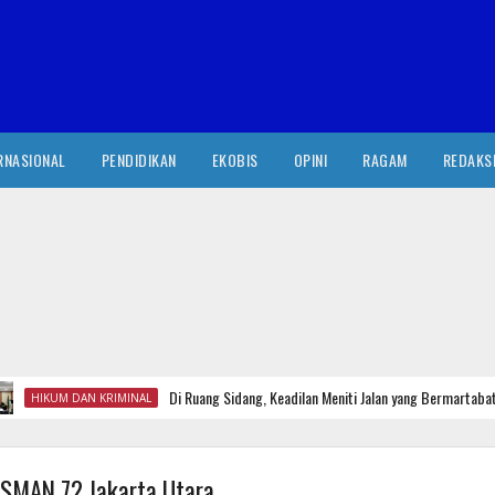
RNASIONAL
PENDIDIKAN
EKOBIS
OPINI
RAGAM
REDAKS
Di Ruang Sidang, Keadilan Meniti Jalan yang Bermartabat
IKUM DAN KRIMINAL
n SMAN 72 Jakarta Utara