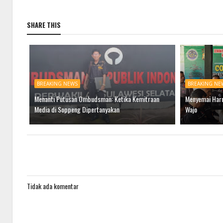
SHARE THIS
BREAKING NEWS
BREAKING NE
Menanti Putusan Ombudsman: Ketika Kemitraan
Menyemai Harm
Media di Soppeng Dipertanyakan
Wajo
Tidak ada komentar