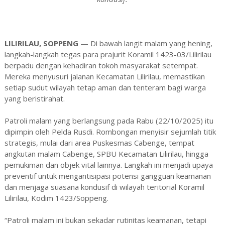
LILIRILAU, SOPPENG
— Di bawah langit malam yang hening,
langkah-langkah tegas para prajurit Koramil 1423-03/Lilirilau
berpadu dengan kehadiran tokoh masyarakat setempat.
Mereka menyusuri jalanan Kecamatan Lilirilau, memastikan
setiap sudut wilayah tetap aman dan tenteram bagi warga
yang beristirahat.
Patroli malam yang berlangsung pada Rabu (22/10/2025) itu
dipimpin oleh Pelda Rusdi. Rombongan menyisir sejumlah titik
strategis, mulai dari area Puskesmas Cabenge, tempat
angkutan malam Cabenge, SPBU Kecamatan Lilirilau, hingga
pemukiman dan objek vital lainnya. Langkah ini menjadi upaya
preventif untuk mengantisipasi potensi gangguan keamanan
dan menjaga suasana kondusif di wilayah teritorial Koramil
Lilirilau, Kodim 1423/Soppeng.
“Patroli malam ini bukan sekadar rutinitas keamanan, tetapi