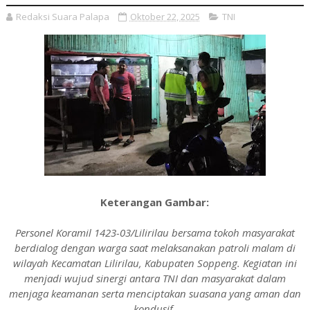
Redaksi Suara Palapa
Oktober 22, 2025
TNI
Keterangan Gambar:
Personel Koramil 1423-03/Lilirilau bersama tokoh masyarakat
berdialog dengan warga saat melaksanakan patroli malam di
wilayah Kecamatan Lilirilau, Kabupaten Soppeng. Kegiatan ini
menjadi wujud sinergi antara TNI dan masyarakat dalam
menjaga keamanan serta menciptakan suasana yang aman dan
kondusif.