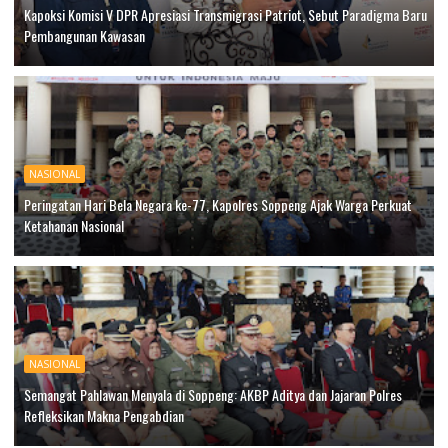
Kapoksi Komisi V DPR Apresiasi Transmigrasi Patriot, Sebut Paradigma Baru
Pembangunan Kawasan
NASIONAL
Peringatan Hari Bela Negara ke-77, Kapolres Soppeng Ajak Warga Perkuat
Ketahanan Nasional
NASIONAL
Semangat Pahlawan Menyala di Soppeng: AKBP Aditya dan Jajaran Polres
Refleksikan Makna Pengabdian