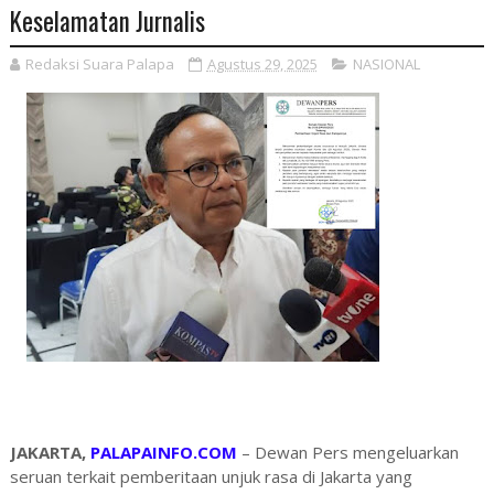
Keselamatan Jurnalis
Redaksi Suara Palapa
Agustus 29, 2025
NASIONAL
JAKARTA,
PALAPAINFO.COM
– Dewan Pers mengeluarkan
seruan terkait pemberitaan unjuk rasa di Jakarta yang