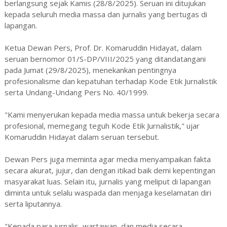
berlangsung sejak Kamis (28/8/2025). Seruan ini ditujukan
kepada seluruh media massa dan jurnalis yang bertugas di
lapangan.
Ketua Dewan Pers, Prof. Dr. Komaruddin Hidayat, dalam
seruan bernomor 01/S-DP/VIII/2025 yang ditandatangani
pada Jumat (29/8/2025), menekankan pentingnya
profesionalisme dan kepatuhan terhadap Kode Etik Jurnalistik
serta Undang-Undang Pers No. 40/1999.
"Kami menyerukan kepada media massa untuk bekerja secara
profesional, memegang teguh Kode Etik Jurnalistik," ujar
Komaruddin Hidayat dalam seruan tersebut.
Dewan Pers juga meminta agar media menyampaikan fakta
secara akurat, jujur, dan dengan itikad baik demi kepentingan
masyarakat luas. Selain itu, jurnalis yang meliput di lapangan
diminta untuk selalu waspada dan menjaga keselamatan diri
serta liputannya.
"Kepada para jurnalis, wartawan, dan media secara