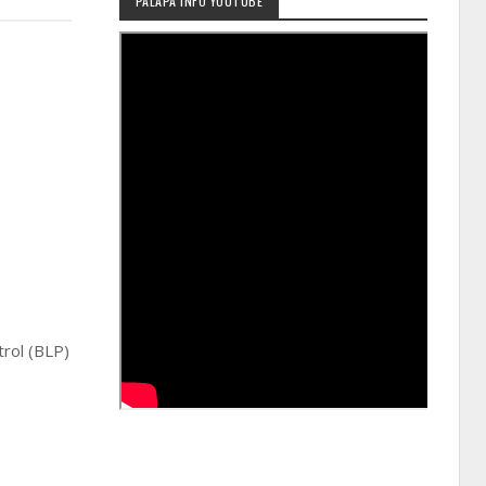
PALAPA INFO YOUTUBE
trol (BLP)