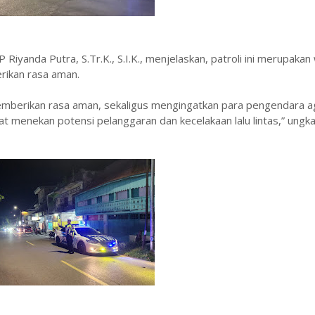
Riyanda Putra, S.Tr.K., S.I.K., menjelaskan, patroli ini merupakan
rikan rasa aman.
tuk memberikan rasa aman, sekaligus mengingatkan para pengendara a
at menekan potensi pelanggaran dan kecelakaan lalu lintas,” ung