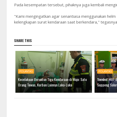
Pada kesempatan tersebut, pihaknya juga kembali mengim
"Kami mengingatkan agar senantiasa menggunakan helm 
kelengkapan surat kendaraan saat berkendara," tegasny
SHARE THIS
POLANTAS
POLANTAS
Kecelakaan Beruntun Tiga Kendaraan di Wajo: Satu
Sambut HUT Bh
Orang Tewas, Korban Lainnya Luka-Luka
Soppeng Salur