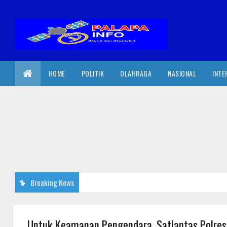
HOME
POLITIK
OLAHRAGA
NASIONAL
INTE
Breaking News
Untuk Keamanan Pengendara, Satlantas Polres 