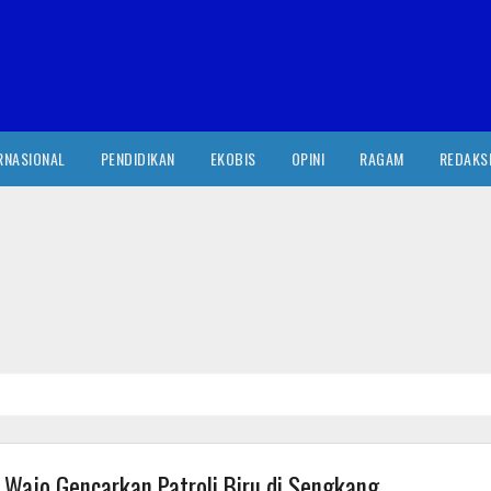
RNASIONAL
PENDIDIKAN
EKOBIS
OPINI
RAGAM
REDAKS
Wajo Gencarkan Patroli Biru di Sengkang