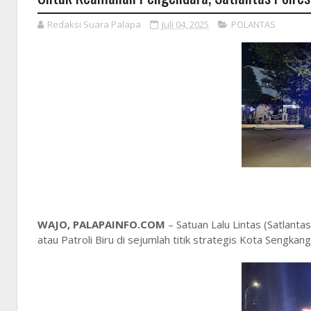
Redaksi Suara Palapa
Juli 04, 2025
POLANTAS
WAJO, PALAPAINFO.COM
– Satuan Lalu Lintas (Satlanta
atau Patroli Biru di sejumlah titik strategis Kota Sengk