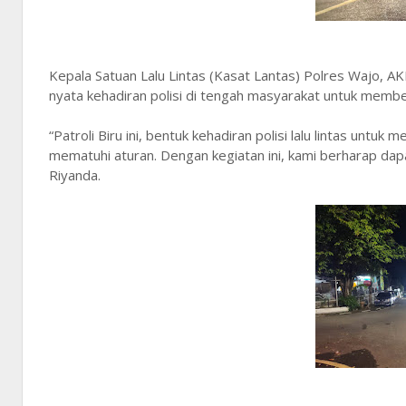
Kepala Satuan Lalu Lintas (Kasat Lantas) Polres Wajo, AKP 
nyata kehadiran polisi di tengah masyarakat untuk membe
“Patroli Biru ini, bentuk kehadiran polisi lalu lintas un
mematuhi aturan. Dengan kegiatan ini, kami berharap dap
Riyanda.