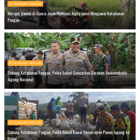
KETAHANAN PANGAN
Merajut Damai di Ganra: Jejak Humanis Aiptu Jamil Mengawal Ketahanan
Pangan
KETAHANAN PANGAN
Dukung Ketahanan Pangan, Polda Sulsel Gencarkan Gerakan Swasembada
Jagung Nasional
KETAHANAN PANGAN
Dukung Ketahanan Pangan, Polda Sulsel Kawal Penyerapan Panen Jagung ke
Bulog