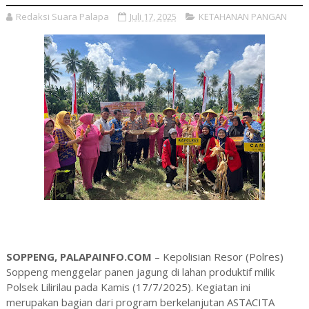
Redaksi Suara Palapa
Juli 17, 2025
KETAHANAN PANGAN
SOPPENG, PALAPAINFO.COM
– Kepolisian Resor (Polres)
Soppeng menggelar panen jagung di lahan produktif milik
Polsek Lilirilau pada Kamis (17/7/2025). Kegiatan ini
merupakan bagian dari program berkelanjutan ASTACITA