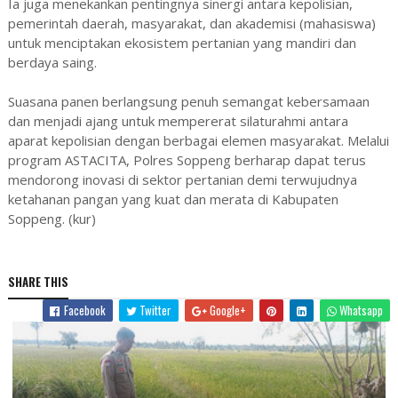
Ia juga menekankan pentingnya sinergi antara kepolisian,
pemerintah daerah, masyarakat, dan akademisi (mahasiswa)
untuk menciptakan ekosistem pertanian yang mandiri dan
berdaya saing.
Suasana panen berlangsung penuh semangat kebersamaan
dan menjadi ajang untuk mempererat silaturahmi antara
aparat kepolisian dengan berbagai elemen masyarakat. Melalui
program ASTACITA, Polres Soppeng berharap dapat terus
mendorong inovasi di sektor pertanian demi terwujudnya
ketahanan pangan yang kuat dan merata di Kabupaten
Soppeng. (kur)
SHARE THIS
Facebook
Twitter
Google+
Whatsapp