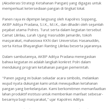
(Akselerasi Strategi Ketahanan Pangan) yang digagas untuk
memperkuat ketersediaan pangan di tingkat lokal.
Panen raya ini dipimpin langsung oleh Kapolres Soppeng,
AKBP Aditya Pradana, S.I.K., M.I.K., dan dihadiri oleh sejumlah
pejabat utama Polres. Turut serta dalam kegiatan tersebut
Camat Lilirilau, Lurah Ujung Hasruddin Jamardin, tokoh
masyarakat, mahasiswa KKN dari Universitas Hasanuddin,
serta Ketua Bhayangkari Ranting Lilirilau beserta jajarannya.
Dalam sambutannya, AKBP Aditya Pradana menegaskan
bahwa kegiatan ini adalah langkah konkret Polri dalam
mendukung program ketahanan pangan pemerintah.
"Panen jagung ini bukan sekadar acara simbolis, melainkan
wujud nyata dukungan kami untuk mewujudkan ketahanan
pangan yang berkelanjutan. Kami berkomitmen memanfaatkan
lahan produktif institusi untuk memberikan manfaat sebesar-
besarnya bagi masyarakat," ujar Kapolres Aditya.