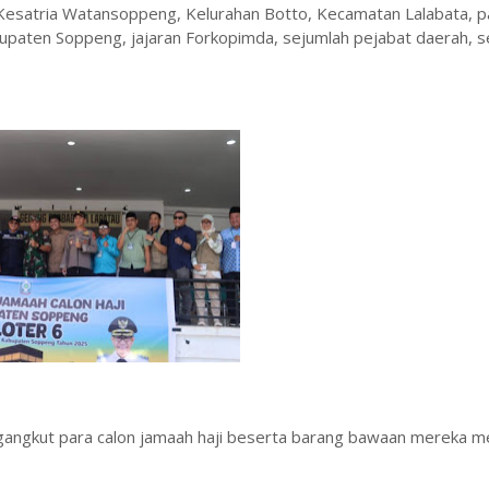
. Kesatria Watansoppeng, Kelurahan Botto, Kecamatan Lalabata, 
Kabupaten Soppeng, jajaran Forkopimda, sejumlah pejabat daerah, s
engangkut para calon jamaah haji beserta barang bawaan mereka m