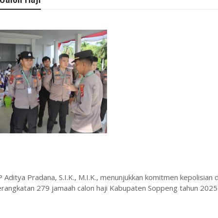
Aditya Pradana, S.I.K., M.I.K., menunjukkan komitmen kepolisian 
rangkatan 279 jamaah calon haji Kabupaten Soppeng tahun 2025