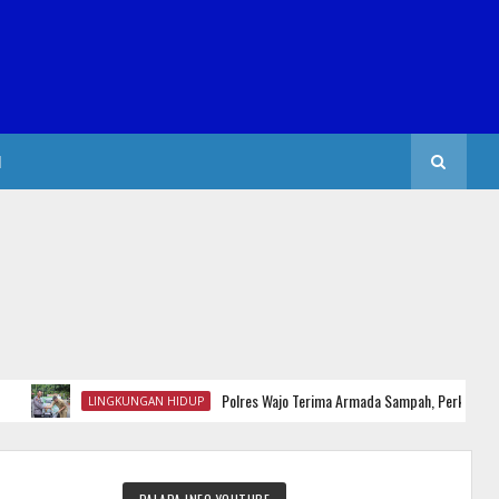
I
Polres Wajo Terima Armada Sampah, Perkuat Gerakan 
LINGKUNGAN HIDUP