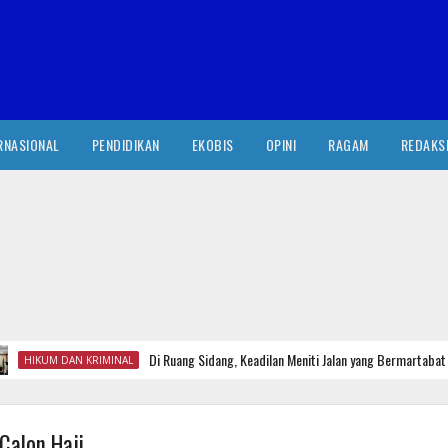
RNASIONAL
PENDIDIKAN
EKOBIS
OPINI
RAGAM
REDAKS
Di Ruang Sidang, Keadilan Meniti Jalan yang Bermartabat
IKUM DAN KRIMINAL
Calon Haji