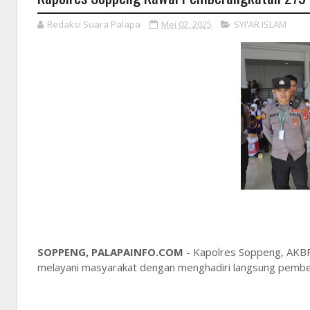
Redaksi Suara Palapa
Mei 02, 2025
SYI'AR ISLAM
SOPPENG, PALAPAINFO.COM
- Kapolres Soppeng, AKBP 
melayani masyarakat dengan menghadiri langsung pembe