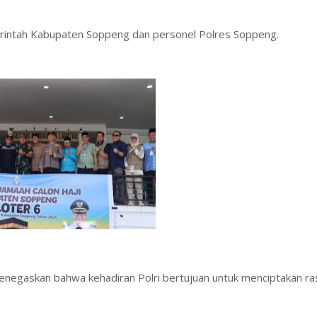
intah Kabupaten Soppeng dan personel Polres Soppeng.
negaskan bahwa kehadiran Polri bertujuan untuk menciptakan r