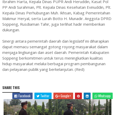
Ibrahim Harta, Kepala Dinas PUPR Andi Heruddin, Kasat Pol
PP Andi Surahman, Plt. Kepala Dinas Kesehatan Evinuddin, Plt.
Kepala Dinas Perhubungan Muh. Ikhsan, Kabag Pemerintahan
Makmur Heryal, serta Lurah Botto H. Munadir. Anggota DPRD
Soppeng, Rusdiaman Tahir, juga terlihat hadir memberikan
dukungan.
Sinergi antara pemerintah daerah dan legislatif ini diharapkan
dapat memacu semangat gotong royong masyarakat dalam
menjaga lingkungan dan aset daerah. Pemerintah Kabupaten
Soppeng berkomitmen untuk terus meningkatkan kualitas
hidup masyarakat melalui berbagai program pembangunan
dan pelayanan publik yang berkelanjutan. (Red)
SHARE THIS
Facebook
Twitter
Google+
Whatsapp