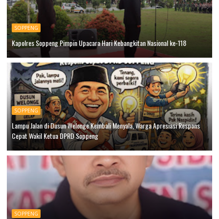
SOPPENG
Kapolres Soppeng Pimpin Upacara Hari Kebangkitan Nasional ke-118
SOPPENG
Lampu Jalan di Dusun Welonge Kembali Menyala, Warga Apresiasi Respons
Cepat Wakil Ketua DPRD Soppeng
SOPPENG