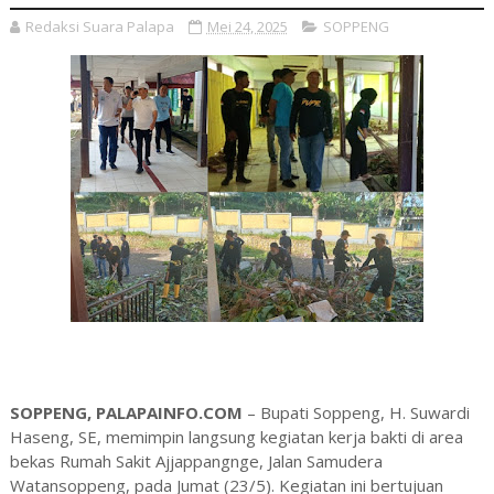
Redaksi Suara Palapa
Mei 24, 2025
SOPPENG
SOPPENG, PALAPAINFO.COM
– Bupati Soppeng, H. Suwardi
Haseng, SE, memimpin langsung kegiatan kerja bakti di area
bekas Rumah Sakit Ajjappangnge, Jalan Samudera
Watansoppeng, pada Jumat (23/5). Kegiatan ini bertujuan