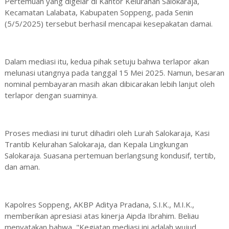
Pertemuan yang digelar di Kantor Kelurahan Salokaraja,
Kecamatan Lalabata, Kabupaten Soppeng, pada Senin
(5/5/2025) tersebut berhasil mencapai kesepakatan damai.
Dalam mediasi itu, kedua pihak setuju bahwa terlapor akan
melunasi utangnya pada tanggal 15 Mei 2025. Namun, besaran
nominal pembayaran masih akan dibicarakan lebih lanjut oleh
terlapor dengan suaminya.
Proses mediasi ini turut dihadiri oleh Lurah Salokaraja, Kasi
Trantib Kelurahan Salokaraja, dan Kepala Lingkungan
Salokaraja. Suasana pertemuan berlangsung kondusif, tertib,
dan aman.
Kapolres Soppeng, AKBP Aditya Pradana, S.I.K., M.I.K.,
memberikan apresiasi atas kinerja Aipda Ibrahim. Beliau
menyatakan bahwa, "Kegiatan mediasi ini adalah wujud