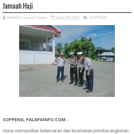
Jamaah Haji
Redaksi Suara Palapa
April 28, 2025
SOPPENG
SOPPENG, PALAPAINFO.COM
-
Guna memastikan kelancaran dan keamanan pemberangkatan