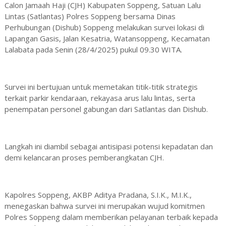
Calon Jamaah Haji (CJH) Kabupaten Soppeng, Satuan Lalu
Lintas (Satlantas) Polres Soppeng bersama Dinas
Perhubungan (Dishub) Soppeng melakukan survei lokasi di
Lapangan Gasis, Jalan Kesatria, Watansoppeng, Kecamatan
Lalabata pada Senin (28/4/2025) pukul 09.30 WITA.
Survei ini bertujuan untuk memetakan titik-titik strategis
terkait parkir kendaraan, rekayasa arus lalu lintas, serta
penempatan personel gabungan dari Satlantas dan Dishub.
Langkah ini diambil sebagai antisipasi potensi kepadatan dan
demi kelancaran proses pemberangkatan CJH.
Kapolres Soppeng, AKBP Aditya Pradana, S.I.K., M.I.K.,
menegaskan bahwa survei ini merupakan wujud komitmen
Polres Soppeng dalam memberikan pelayanan terbaik kepada