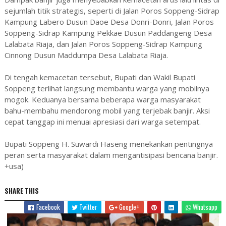
sejumlah titik strategis, seperti di Jalan Poros Soppeng-Sidrap
Kampung Labero Dusun Daoe Desa Donri-Donri, Jalan Poros
Soppeng-Sidrap Kampung Pekkae Dusun Paddangeng Desa
Lalabata Riaja, dan Jalan Poros Soppeng-Sidrap Kampung
Cinnong Dusun Maddumpa Desa Lalabata Riaja.
Di tengah kemacetan tersebut, Bupati dan Wakil Bupati
Soppeng terlihat langsung membantu warga yang mobilnya
mogok. Keduanya bersama beberapa warga masyarakat
bahu-membahu mendorong mobil yang terjebak banjir. Aksi
cepat tanggap ini menuai apresiasi dari warga setempat.
Bupati Soppeng H. Suwardi Haseng menekankan pentingnya
peran serta masyarakat dalam mengantisipasi bencana banjir.
+usa)
SHARE THIS
Facebook
Twitter
Google+
Whatsapp