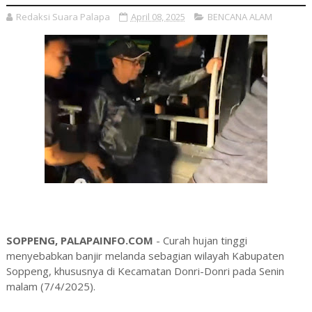
Redaksi Suara Palapa
April 08, 2025
BENCANA ALAM
SOPPENG, PALAPAINFO.COM
- Curah hujan tinggi
menyebabkan banjir melanda sebagian wilayah Kabupaten
Soppeng, khususnya di Kecamatan Donri-Donri pada Senin
malam (7/4/2025).