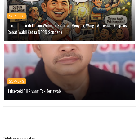
SOPPENG
Lampu Jalan di Dusun Welonge Kembali Menyala, Warga Apresiasi Respons
Cepat Wakil Ketua DPRD Soppeng
SOPPENG
Teka-teki THR yang Tak Terjawab
Tidak ada komentar