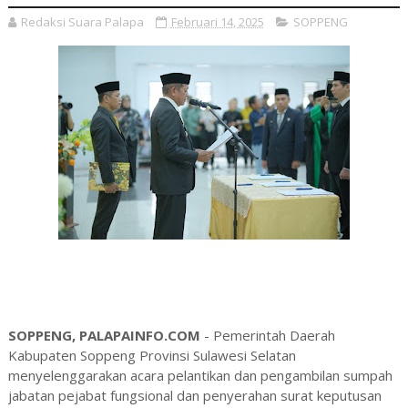
Redaksi Suara Palapa
Februari 14, 2025
SOPPENG
SOPPENG, PALAPAINFO.COM
- Pemerintah Daerah
Kabupaten Soppeng Provinsi Sulawesi Selatan
menyelenggarakan acara pelantikan dan pengambilan sumpah
jabatan pejabat fungsional dan penyerahan surat keputusan