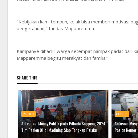
"Kebijakan kami tempuh, kelak bisa memberi motivasi bagi
pengetahuan," tandas Mapparemma.
Kampanye dihadiri warga setempat nampak padat dari k
Mapparemma begitu merakyat dan familiar.
SHARE THIS
POLITIK
POLITIK
Antisipasi Money Politik pada Pilkada Soppeng 2024
Antusias Masy
Tim Paslon 01 di Madining Siap Tangkap Pelaku
Paslon Nomor 