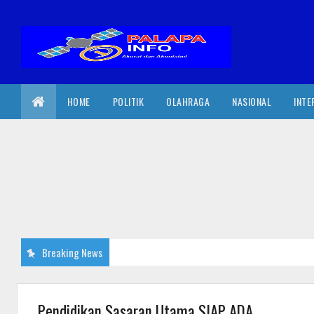
HOME
POLITIK
OLAHRAGA
NASIONAL
INTE
Breaking News
Pendidikan Sasaran Utama SIAP ADA