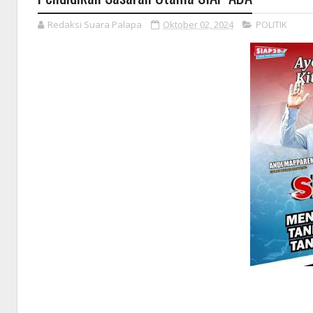
Redaksi Suara Palapa
Oktober 02, 2024
POLITIK