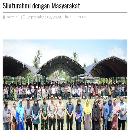
Silaturahmi dengan Masyarakat
admin
September 01, 2024
SOPPENG