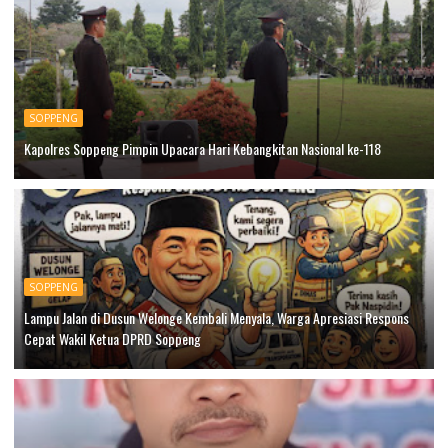
SOPPENG
Kapolres Soppeng Pimpin Upacara Hari Kebangkitan Nasional ke-118
SOPPENG
Lampu Jalan di Dusun Welonge Kembali Menyala, Warga Apresiasi Respons
Cepat Wakil Ketua DPRD Soppeng