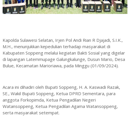
Kapolda Sulawesi Selatan, Irjen Pol Andi Rian R Djajadi, S.I.K.,
M.H., menunjukkan kepedulian terhadap masyarakat di
Kabupaten Soppeng melalui kegiatan Bakti Sosial yang digelar
di lapangan Latemmupage Galungkalunge, Dusun Mario, Desa
Bulue, Kecamatan Marioriawa, pada Minggu (01/09/2024).
Acara ini dihadiri oleh Bupati Soppeng, H. A. Kaswadi Razak,
SE., Wakil Bupati Soppeng, Ketua DPRD Sementara, para
anggota Forkopimda, Ketua Pengadilan Negeri
Watansoppeng, Ketua Pengadilan Agama Watansoppeng,
serta masyarakat setempat.