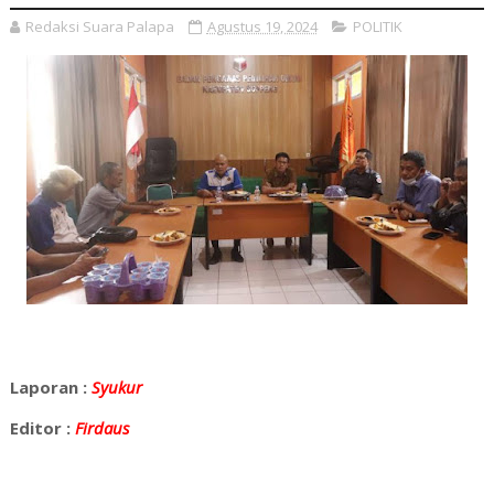
Redaksi Suara Palapa
Agustus 19, 2024
POLITIK
Laporan :
Syukur
Editor :
Firdaus