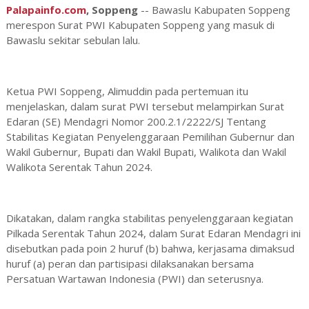
Palapainfo.com
, Soppeng
-- Bawaslu Kabupaten Soppeng
merespon Surat PWI Kabupaten Soppeng yang masuk di
Bawaslu sekitar sebulan lalu.
Ketua PWI Soppeng, Alimuddin pada pertemuan itu
menjelaskan, dalam surat PWI tersebut melampirkan Surat
Edaran (SE) Mendagri Nomor 200.2.1/2222/SJ Tentang
Stabilitas Kegiatan Penyelenggaraan Pemilihan Gubernur dan
Wakil Gubernur, Bupati dan Wakil Bupati, Walikota dan Wakil
Walikota Serentak Tahun 2024.
Dikatakan, dalam rangka stabilitas penyelenggaraan kegiatan
Pilkada Serentak Tahun 2024, dalam Surat Edaran Mendagri ini
disebutkan pada poin 2 huruf (b) bahwa, kerjasama dimaksud
huruf (a) peran dan partisipasi dilaksanakan bersama
Persatuan Wartawan Indonesia (PWI) dan seterusnya.