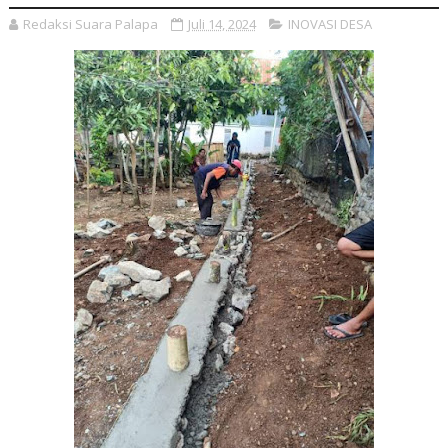
Redaksi Suara Palapa
Juli 14, 2024
INOVASI DESA