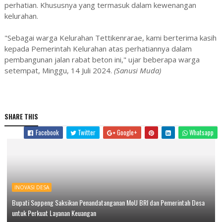
perhatian. Khususnya yang termasuk dalam kewenangan
kelurahan.
"Sebagai warga Kelurahan Tettikenrarae, kami berterima kasih
kepada Pemerintah Kelurahan atas perhatiannya dalam
pembangunan jalan rabat beton ini," ujar beberapa warga
setempat, Minggu, 14 Juli 2024.
(Sanusi Muda)
SHARE THIS
Facebook
Twitter
Google+
Whatsapp
INOVASI DESA
Bupati Soppeng Saksikan Penandatanganan MoU BRI dan Pemerintah Desa
untuk Perkuat Layanan Keuangan