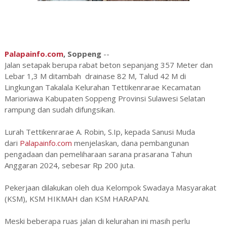
Palapainfo.com
, Soppeng
--
Jalan setapak berupa rabat beton sepanjang 357 Meter dan
Lebar 1,3 M ditambah drainase 82 M, Talud 42 M di
Lingkungan Takalala Kelurahan Tettikenrarae Kecamatan
Marioriawa Kabupaten Soppeng Provinsi Sulawesi Selatan
rampung dan sudah difungsikan.
Lurah Tettikenrarae A. Robin, S.Ip, kepada Sanusi Muda
dari
Palapainfo.com
menjelaskan, dana pembangunan
pengadaan dan pemeliharaan sarana prasarana Tahun
Anggaran 2024, sebesar Rp 200 juta.
Pekerjaan dilakukan oleh dua Kelompok Swadaya Masyarakat
(KSM), KSM HIKMAH dan KSM HARAPAN.
Meski beberapa ruas jalan di kelurahan ini masih perlu