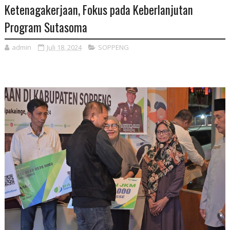
Ketenagakerjaan, Fokus pada Keberlanjutan
Program Sutasoma
admin
Juli 18, 2024
SOPPENG