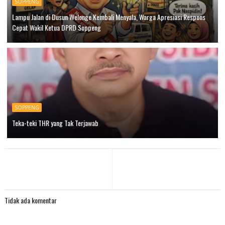
SOPPENG
Lampu Jalan di Dusun Welonge Kembali Menyala, Warga Apresiasi Respons
Cepat Wakil Ketua DPRD Soppeng
SOPPENG
Teka-teki THR yang Tak Terjawab
Tidak ada komentar