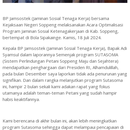
BP Jamsostek (Jaminan Sosial Tenaga Kerja) bersama
Kejaksaan Negeri Soppeng melaksanakan Acara Optimalisasi
Program Jaminan Sosial Ketenagakerjaan di Kab. Soppeng,
bertempat di Bola Sipakainge. Kamis, 18 Juli 2024.
Kepala BP Jamsostek (Jaminan Sosial Tenaga Kerja), Bapak Adi
Syamsul dalam laporannya Semenjak program SUTASOMA
(Sistem Perlindungan Petani Soppeng Maju dan Sejahtera)
mendapatkan penghargaan dari Presiden RI, Alhamdulillah,
pada bulan Desember saya laporkan tidak ada penurunan yang
signifikan. Dan dalam rangka melanjutkan program Sutasoma
ini, hampir 2 bulan sekali kami adakan rapat yang fokus
utamanya adalah teman-teman Petani yang sudah hampir
habis keaktifannya.
Kami berencana di akhir bulan ini, akan lebih meningkatkan
program Sutasoma sehingga dapat melampaui pencapaian di