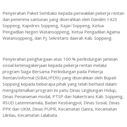
Penyerahan Paket Sembako kepada perwakilan pekerja rentan
dan penerima santunan yang diserahkan oleh Dandim 1423
Soppeng, Kapolres Soppeng, Kajari Soppeng, Ketua
Pengadilan Negeri Watansoppeng, Ketua Pengadilan Agama
Watansoppeng, dan Pj. Sekretaris daerah Kab. Soppeng.
Penyerahan penghargaan atas 100 % perlindungan jaminan
sosial ketenagakerjaan kepada pekerja rentan melalui
program Siaga Bersama Perlindungan pada Pekerja
Rentan/Informal (SIBALIPERI) yang diserahkan oleh Bupati
Soppeng kepada beberapa pihak yang telah berhasil dalam
mengoptimalkan program ini yaitu Dinas Lingkungan Hidup,
Dinas Penanaman modal, PTSP dan Nakertrans Kab. Soppeng,
RSUD Latemmamala, Badan Kesbangpol, Dinas Sosial, Dinas
PPK dan UKM, Dinas PUPR, Kecamatan Ganra, Kecamatan
Lilirilau, Kecamatan Lalabata.