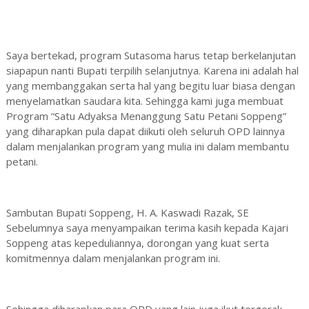
Saya bertekad, program Sutasoma harus tetap berkelanjutan
siapapun nanti Bupati terpilih selanjutnya. Karena ini adalah hal
yang membanggakan serta hal yang begitu luar biasa dengan
menyelamatkan saudara kita. Sehingga kami juga membuat
Program “Satu Adyaksa Menanggung Satu Petani Soppeng”
yang diharapkan pula dapat diikuti oleh seluruh OPD lainnya
dalam menjalankan program yang mulia ini dalam membantu
petani.
Sambutan Bupati Soppeng, H. A. Kaswadi Razak, SE
Sebelumnya saya menyampaikan terima kasih kepada Kajari
Soppeng atas kepeduliannya, dorongan yang kuat serta
komitmennya dalam menjalankan program ini.
Sehingga diharapkan para OPD yang lain juga ikut tergerak