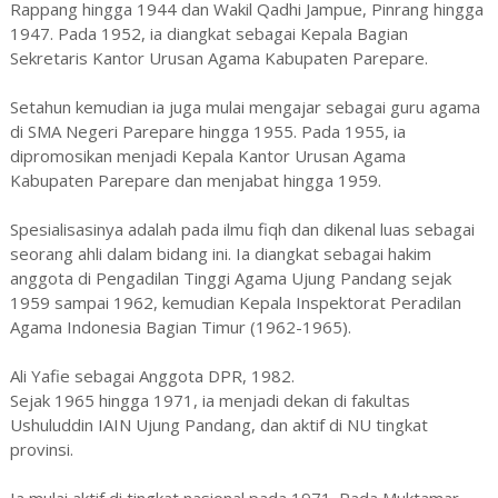
Rappang hingga 1944 dan Wakil Qadhi Jampue, Pinrang hingga
1947. Pada 1952, ia diangkat sebagai Kepala Bagian
Sekretaris Kantor Urusan Agama Kabupaten Parepare.
Setahun kemudian ia juga mulai mengajar sebagai guru agama
di SMA Negeri Parepare hingga 1955. Pada 1955, ia
dipromosikan menjadi Kepala Kantor Urusan Agama
Kabupaten Parepare dan menjabat hingga 1959.
Spesialisasinya adalah pada ilmu fiqh dan dikenal luas sebagai
seorang ahli dalam bidang ini. Ia diangkat sebagai hakim
anggota di Pengadilan Tinggi Agama Ujung Pandang sejak
1959 sampai 1962, kemudian Kepala Inspektorat Peradilan
Agama Indonesia Bagian Timur (1962-1965).
Ali Yafie sebagai Anggota DPR, 1982.
Sejak 1965 hingga 1971, ia menjadi dekan di fakultas
Ushuluddin IAIN Ujung Pandang, dan aktif di NU tingkat
provinsi.