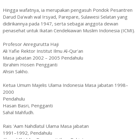
Hingga wafatnya, ia merupakan pengasuh Pondok Pesantren
Darud Da'wah wal Irsyad, Parepare, Sulawesi Selatan yang
didirikannya pada 1947, serta sebagai anggota dewan
penasehat untuk Ikatan Cendekiawan Muslim Indonesia (ICMI).
Profesor Anregurutta Haji
Ali Yafie Rektor Institut Ilmu Al-Qur'an
Masa jabatan 2002 – 2005 Pendahulu
Ibrahim Hosen Pengganti
Ahsin Sakho.
Ketua Umum Majelis Ulama Indonesia Masa jabatan 1998–
2000
Pendahulu
Hasan Basri, Pengganti
Sahal Mahfudh.
Rais 'Aam Nahdlatul Ulama Masa jabatan
1991–1992, Pendahulu