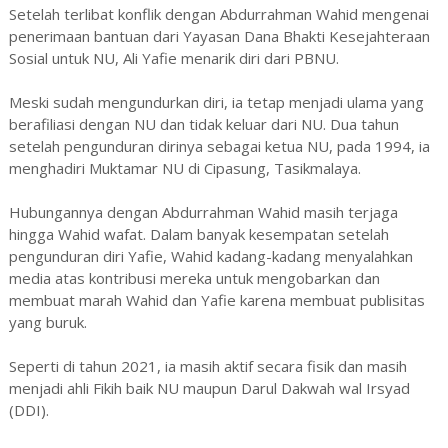
Setelah terlibat konflik dengan Abdurrahman Wahid mengenai
penerimaan bantuan dari Yayasan Dana Bhakti Kesejahteraan
Sosial untuk NU, Ali Yafie menarik diri dari PBNU.
Meski sudah mengundurkan diri, ia tetap menjadi ulama yang
berafiliasi dengan NU dan tidak keluar dari NU. Dua tahun
setelah pengunduran dirinya sebagai ketua NU, pada 1994, ia
menghadiri Muktamar NU di Cipasung, Tasikmalaya.
Hubungannya dengan Abdurrahman Wahid masih terjaga
hingga Wahid wafat. Dalam banyak kesempatan setelah
pengunduran diri Yafie, Wahid kadang-kadang menyalahkan
media atas kontribusi mereka untuk mengobarkan dan
membuat marah Wahid dan Yafie karena membuat publisitas
yang buruk.
Seperti di tahun 2021, ia masih aktif secara fisik dan masih
menjadi ahli Fikih baik NU maupun Darul Dakwah wal Irsyad
(DDI).