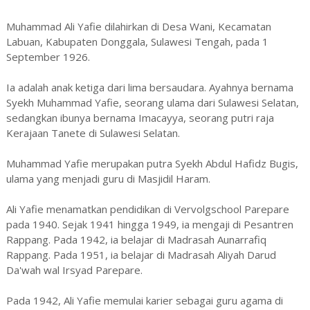
Muhammad Ali Yafie dilahirkan di Desa Wani, Kecamatan
Labuan, Kabupaten Donggala, Sulawesi Tengah, pada 1
September 1926.
Ia adalah anak ketiga dari lima bersaudara. Ayahnya bernama
Syekh Muhammad Yafie, seorang ulama dari Sulawesi Selatan,
sedangkan ibunya bernama Imacayya, seorang putri raja
Kerajaan Tanete di Sulawesi Selatan.
Muhammad Yafie merupakan putra Syekh Abdul Hafidz Bugis,
ulama yang menjadi guru di Masjidil Haram.
Ali Yafie menamatkan pendidikan di Vervolgschool Parepare
pada 1940. Sejak 1941 hingga 1949, ia mengaji di Pesantren
Rappang. Pada 1942, ia belajar di Madrasah Aunarrafiq
Rappang. Pada 1951, ia belajar di Madrasah Aliyah Darud
Da'wah wal Irsyad Parepare.
Pada 1942, Ali Yafie memulai karier sebagai guru agama di