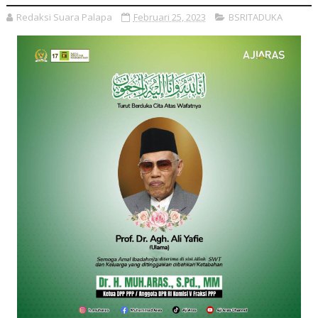
Redaksi Suara Palapa
Februari 25, 2023
BSRITADUKA