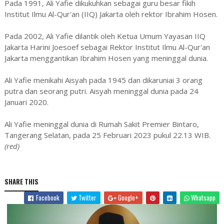
Pada 1991, Ali Yafie dikukuhkan sebagai guru besar fikih
Institut Ilmu Al-Qur'an (IIQ) Jakarta oleh rektor Ibrahim Hosen.
Pada 2002, Ali Yafie dilantik oleh Ketua Umum Yayasan IIQ
Jakarta Harini Joesoef sebagai Rektor Institut Ilmu Al-Qur'an
Jakarta menggantikan Ibrahim Hosen yang meninggal dunia.
Ali Yafie menikahi Aisyah pada 1945 dan dikaruniai 3 orang
putra dan seorang putri. Aisyah meninggal dunia pada 24
Januari 2020.
Ali Yafie meninggal dunia di Rumah Sakit Premier Bintaro,
Tangerang Selatan, pada 25 Februari 2023 pukul 22.13 WIB.
(red)
SHARE THIS
Facebook
Twitter
Google+
Whatsapp