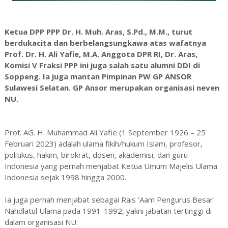
Ketua DPP PPP Dr. H. Muh. Aras, S.Pd., M.M., turut
berdukacita dan berbelangsungkawa atas wafatnya
Prof. Dr. H. Ali Yafie, M.A. Anggota DPR RI, Dr. Aras,
Komisi V Fraksi PPP ini juga salah satu alumni DDI di
Soppeng. Ia juga mantan Pimpinan PW GP ANSOR
Sulawesi Selatan. GP Ansor merupakan organisasi neven
NU.
Prof. AG. H. Muhammad Ali Yafie (1 September 1926 – 25
Februari 2023) adalah ulama fikih/hukum Islam, profesor,
politikus, hakim, birokrat, dosen, akademisi, dan guru
Indonesia yang pernah menjabat Ketua Umum Majelis Ulama
Indonesia sejak 1998 hingga 2000.
Ia juga pernah menjabat sebagai Rais ‘Aam Pengurus Besar
Nahdlatul Ulama pada 1991-1992, yakni jabatan tertinggi di
dalam organisasi NU.