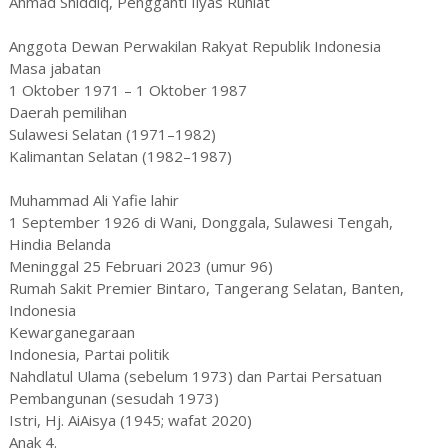
Ahmad Shiddiq, Pengganti Ilyas Ruhiat
Anggota Dewan Perwakilan Rakyat Republik Indonesia
Masa jabatan
1 Oktober 1971 – 1 Oktober 1987
Daerah pemilihan
Sulawesi Selatan (1971–1982)
Kalimantan Selatan (1982–1987)
Muhammad Ali Yafie lahir
1 September 1926 di Wani, Donggala, Sulawesi Tengah,
Hindia Belanda
Meninggal 25 Februari 2023 (umur 96)
Rumah Sakit Premier Bintaro, Tangerang Selatan, Banten,
Indonesia
Kewarganegaraan
Indonesia, Partai politik
Nahdlatul Ulama (sebelum 1973) dan Partai Persatuan
Pembangunan (sesudah 1973)
Istri, Hj. AiAisya (1945; wafat 2020)​
Anak 4.