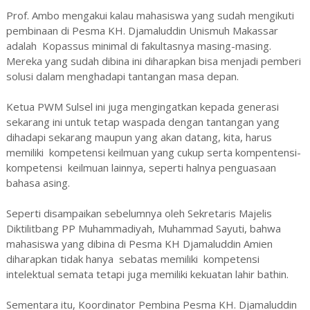
Prof. Ambo mengakui kalau mahasiswa yang sudah mengikuti
pembinaan di Pesma KH. Djamaluddin Unismuh Makassar
adalah Kopassus minimal di fakultasnya masing-masing.
Mereka yang sudah dibina ini diharapkan bisa menjadi pemberi
solusi dalam menghadapi tantangan masa depan.
Ketua PWM Sulsel ini juga mengingatkan kepada generasi
sekarang ini untuk tetap waspada dengan tantangan yang
dihadapi sekarang maupun yang akan datang, kita, harus
memiliki kompetensi keilmuan yang cukup serta kompentensi-
kompetensi keilmuan lainnya, seperti halnya penguasaan
bahasa asing.
Seperti disampaikan sebelumnya oleh Sekretaris Majelis
Diktilitbang PP Muhammadiyah, Muhammad Sayuti, bahwa
mahasiswa yang dibina di Pesma KH Djamaluddin Amien
diharapkan tidak hanya sebatas memiliki kompetensi
intelektual semata tetapi juga memiliki kekuatan lahir bathin.
Sementara itu, Koordinator Pembina Pesma KH. Djamaluddin