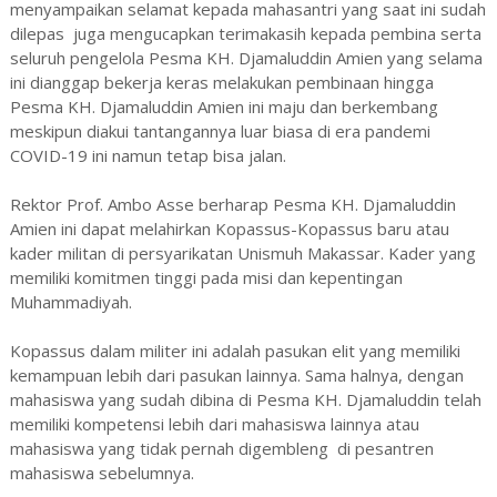
menyampaikan selamat kepada mahasantri yang saat ini sudah
dilepas juga mengucapkan terimakasih kepada pembina serta
seluruh pengelola Pesma KH. Djamaluddin Amien yang selama
ini dianggap bekerja keras melakukan pembinaan hingga
Pesma KH. Djamaluddin Amien ini maju dan berkembang
meskipun diakui tantangannya luar biasa di era pandemi
COVID-19 ini namun tetap bisa jalan.
Rektor Prof. Ambo Asse berharap Pesma KH. Djamaluddin
Amien ini dapat melahirkan Kopassus-Kopassus baru atau
kader militan di persyarikatan Unismuh Makassar. Kader yang
memiliki komitmen tinggi pada misi dan kepentingan
Muhammadiyah.
Kopassus dalam militer ini adalah pasukan elit yang memiliki
kemampuan lebih dari pasukan lainnya. Sama halnya, dengan
mahasiswa yang sudah dibina di Pesma KH. Djamaluddin telah
memiliki kompetensi lebih dari mahasiswa lainnya atau
mahasiswa yang tidak pernah digembleng di pesantren
mahasiswa sebelumnya.