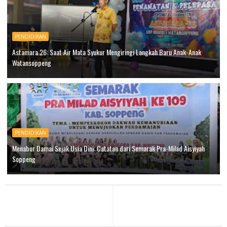
PENDIDIKAN
Astamara 26: Saat Air Mata Syukur Mengiringi Langkah Baru Anak-Anak
Watansoppeng
PENDIDIKAN
Menabur Damai Sejak Usia Dini: Catatan dari Semarak Pra-Milad Aisyiyah
Soppeng