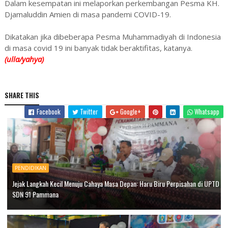
Dalam kesempatan ini melaporkan perkembangan Pesma KH.
Djamaluddin Amien di masa pandemi COVID-19.
Dikatakan jika dibeberapa Pesma Muhammadiyah di Indonesia
di masa covid 19 ini banyak tidak beraktifitas, katanya.
(ulla/yahya)
SHARE THIS
Facebook
Twitter
Google+
Whatsapp
PENDIDIKAN
Jejak Langkah Kecil Menuju Cahaya Masa Depan: Haru Biru Perpisahan di UPTD
SDN 91 Pammana