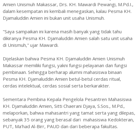
Amien Unismuh Makassar, Drs. KH. Mawardi Pewangi, M.Pd.I.,
dalam kesempatan ini kembali menegaskan, kalau Pesma KH.
Djamaluddin Amien ini bukan unit usaha Unismuh.
"Saya sampaikan ini karena masih banyak yang tidak tahu
dikiranya Pesma KH. Djamaluddin Amien salah satu unit usaha
di Unismuh," ujar Mawardi.
Dijelaskan bahwa Pesma KH. Djamaluddin Amien Unismuh
Makassar memiliki fungsi, yakni fungsi pelayanan dan fungsi
pembinaan. Sehingga berharap alumni mahasiswa binaan
Pesma KH. Djamaluddin Amien betul-betul cerdas ritual,
cerdas intelektual, cerdas sosial serta berkarakter.
Sementara Pembina Kepala Pengelola Pesantren Mahasiswa
KH. Djamaluddin Amien, Sitti Chaerani Djaya, S.Sos., M.Pd.,
melaporkan, bahwa mahasantri yang tamat serta yang dilepas,
sebanyak 35 orang yang berasal dari mahasiswa Kedokteran,
PUT, Ma'had Al-Birr, PAUD dan dari beberapa fakultas.