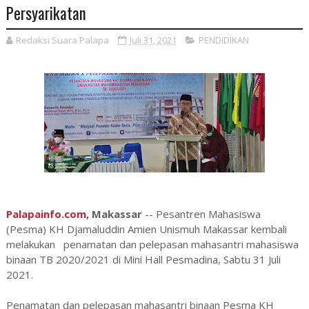
Persyarikatan
Redaksi Suara Palapa
Juli 31, 2021
PENDIDIKAN
Palapainfo.com
, Makassar
-- Pesantren Mahasiswa
(Pesma) KH Djamaluddin Amien Unismuh Makassar kembali
melakukan penamatan dan pelepasan mahasantri mahasiswa
binaan TB 2020/2021 di Mini Hall Pesmadina, Sabtu 31 Juli
2021.
Penamatan dan pelepasan mahasantri binaan Pesma KH