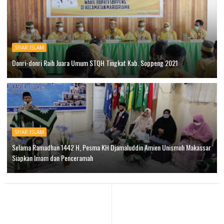
SYIAR ISLAM
Donri-donri Raih Juara Umum STQH Tingkat Kab. Soppeng 2021
SYIAR ISLAM
Selama Ramadhan 1442 H, Pesma KH Djamaluddin Amien Unismuh Makassar
Siapkan Imam dan Penceramah