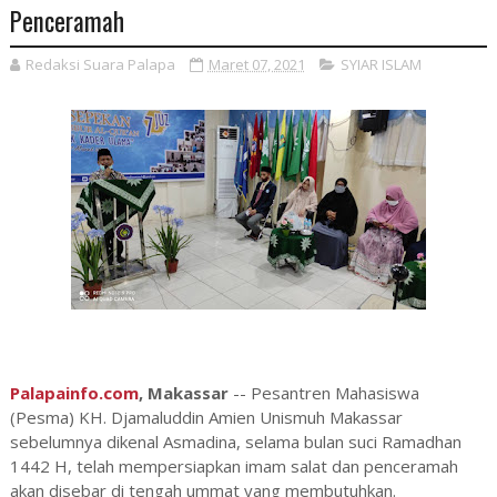
Penceramah
Redaksi Suara Palapa
Maret 07, 2021
SYIAR ISLAM
Palapainfo.com
, Makassar
-- Pesantren Mahasiswa
(Pesma) KH. Djamaluddin Amien Unismuh Makassar
sebelumnya dikenal Asmadina, selama bulan suci Ramadhan
1442 H, telah mempersiapkan imam salat dan penceramah
akan disebar di tengah ummat yang membutuhkan.