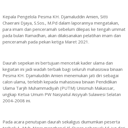
Kepala Pengelola Pesma KH. Djamaluddin Amien, Sitti
Chaerani Djaya, S.Sos., M.Pd dalam laporannya mengatakan,
para imam dan penceramah sebelum dilepas ke tengah ummat
pada bulan Ramadhan, akan dilaksanakan pelatihan imam dan
penceramah pada pekan ketiga Maret 2021.
Daurah sepekan ini bertujuan mencetak kader ulama dan
kegiatan ini jadi wadah terbaik bagi seluruh mahasiswa binaan
Pesma KH. Djamaluddin Amien menemukan jati diri sebagai
calon ulama, terlebih kepada mahasiswa binaan Pendidikan
Ulama Tarjih Muhammadiyah (PUTM) Unismuh Makassar,
ungkap Ketua Umum PW Nasyiatul Aisyiyah Sulawesi Selatan
2004-2008 ini.
Pada acara penutupan daurah sekaligus diumumkan peserta