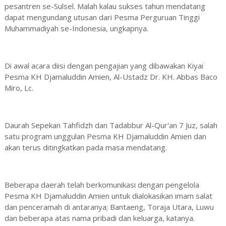
pesantren se-Sulsel. Malah kalau sukses tahun mendatang
dapat mengundang utusan dari Pesma Perguruan Tinggi
Muhammadiyah se-Indonesia, ungkapnya.
Di awal acara diisi dengan pengajian yang dibawakan Kiyai
Pesma KH Djamaluddin Amien, Al-Ustadz Dr. KH. Abbas Baco
Miro, Lc.
Daurah Sepekan Tahfidzh dan Tadabbur Al-Qur'an 7 Juz, salah
satu program unggulan Pesma KH Djamaluddin Amien dan
akan terus ditingkatkan pada masa mendatang.
Beberapa daerah telah berkomunikasi dengan pengelola
Pesma KH Djamaluddin Amien untuk dialokasikan imam salat
dan penceramah di antaranya; Bantaeng, Toraja Utara, Luwu
dan beberapa atas nama pribadi dan keluarga, katanya.