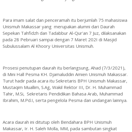
Para imam salat dan penceramah itu berjumlah 75 mahasiswa
Unismuh Makassar yang merupakan alumni dari Daurah
Sepekan Tahfidzh dan Tadabbur Al-Qur'an 7 Juz, dilaksanakan
pada 28 Pebruari sampai dengan 7 Maret 202I di Masjid
Subulussalam Al Khoory Universitas Unismuh.
Prosesi penutupan daurah itu berlangsung, Ahad (7/3/2021),
di Mini Hall Pesma KH. Djamaluddin Amien Unismuh Makassar.
Turut hadir pada acara itu Sekretaris BPH Unismuh Makassar,
Mustaqim Muallim, S.Ag, Wakil Rektor III, Dr. H. Muhammad
Tahir, M.Si, Sekretaris Pendidikan Bahasa Arab, Muhammad
Ibrahim, M.Pd.I, serta pengelola Pesma dan undangan lainnya.
Acara daurah ini ditutup oleh Bendahara BPH Unismuh
Makassar, Ir. H. Saleh Molla, MM, pada sambutan singkat