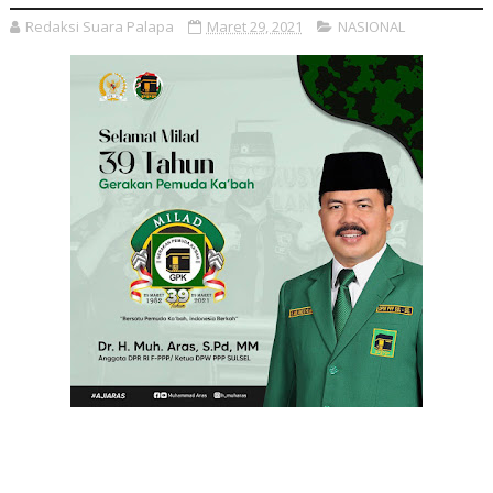
Redaksi Suara Palapa
Maret 29, 2021
NASIONAL