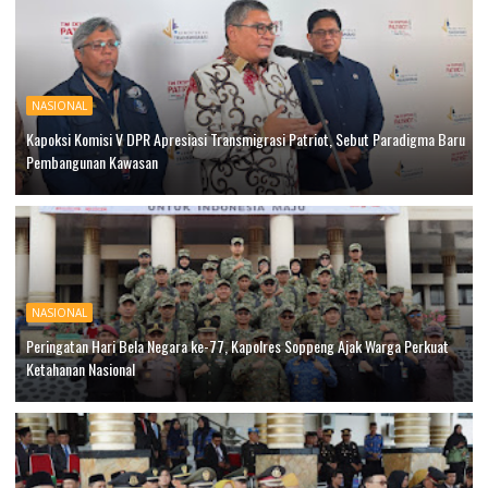
NASIONAL
Kapoksi Komisi V DPR Apresiasi Transmigrasi Patriot, Sebut Paradigma Baru
Pembangunan Kawasan
NASIONAL
Peringatan Hari Bela Negara ke-77, Kapolres Soppeng Ajak Warga Perkuat
Ketahanan Nasional